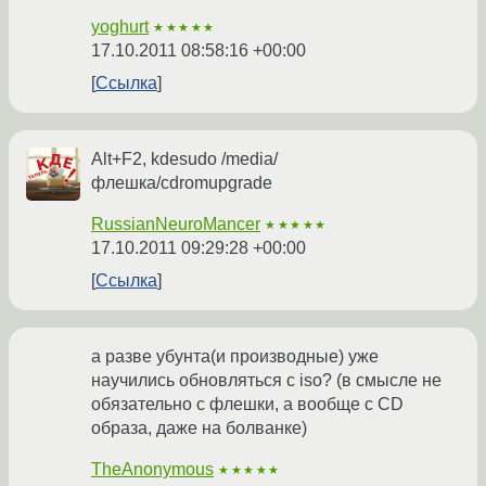
yoghurt
★★★★★
17.10.2011 08:58:16 +00:00
Ссылка
Alt+F2, kdesudo /media/
флешка/cdromupgrade
RussianNeuroMancer
★★★★★
17.10.2011 09:29:28 +00:00
Ссылка
а разве убунта(и производные) уже
научились обновляться с iso? (в смысле не
обязательно с флешки, а вообще с CD
образа, даже на болванке)
TheAnonymous
★★★★★