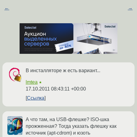
←
→
В инсталляторе ж есть вариант...
lmtea
★
17.10.2011 08:43:11 +00:00
Ссылка
А что там, на USB-флешке? ISO-шка
прожженная? Тогда указать флешку как
источник (apt-cdrom) и юзоть