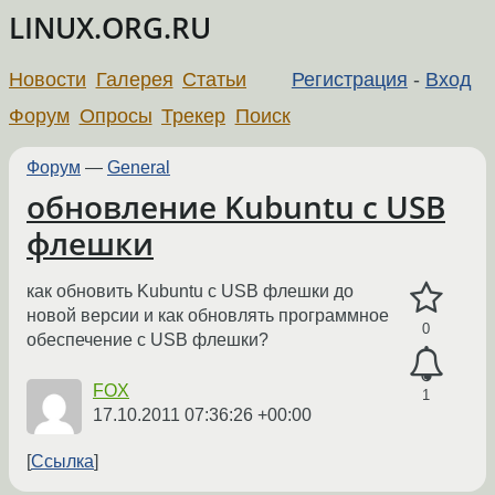
LINUX.ORG.RU
Новости
Галерея
Статьи
Регистрация
-
Вход
Форум
Опросы
Трекер
Поиск
Форум
—
General
обновление Kubuntu с USB
флешки
как обновить Kubuntu с USB флешки до
новой версии и как обновлять программное
0
обеспечение с USB флешки?
FOX
1
17.10.2011 07:36:26 +00:00
Ссылка