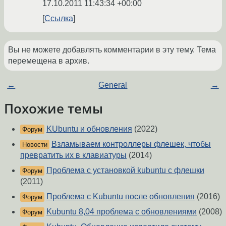
17.10.2011 11:43:34 +00:00
Ссылка
Вы не можете добавлять комментарии в эту тему. Тема
перемещена в архив.
←
General
→
Похожие темы
KUbuntu и обновления
(2022)
Форум
Взламываем контроллеры флешек, чтобы
Новости
превратить их в клавиатуры
(2014)
Проблема с установкой kubuntu с флешки
Форум
(2011)
Проблема с Kubuntu после обновления
(2016)
Форум
Kubuntu 8,04 проблема с обновлениями
(2008)
Форум