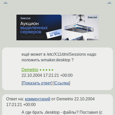
←
→
ещё может в /etc/X11/dm/Sessions надо
положить wmaker.desktop ?
Demetrio
★★★★★
22.10.2004 17:21:21 +00:00
Показать ответ
Ссылка
Ответ на:
комментарий
от Demetrio
22.10.2004
17:21:21 +00:00
А где брать .desktop - файлы? Поставил (с