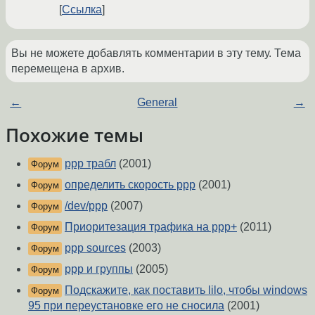
Ссылка
Вы не можете добавлять комментарии в эту тему. Тема
перемещена в архив.
←
General
→
Похожие темы
ppp трабл
(2001)
Форум
определить скорость ppp
(2001)
Форум
/dev/ppp
(2007)
Форум
Приоритезация трафика на ppp+
(2011)
Форум
ppp sources
(2003)
Форум
ppp и группы
(2005)
Форум
Подскажите, как поставить lilo, чтобы windows
Форум
95 при переустановке его не сносила
(2001)