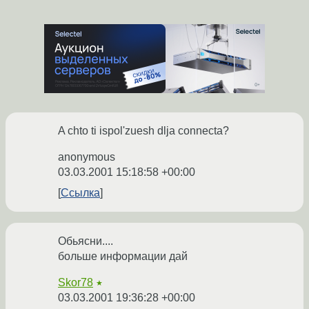
A chto ti ispol'zuesh dlja connecta?
anonymous
03.03.2001 15:18:58 +00:00
Ссылка
Обьясни....
больше информации дай
Skor78
★
03.03.2001 19:36:28 +00:00