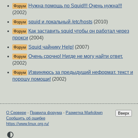
Нужна помощь по Squid!!! Очень нужна!!!
Форум
(2002)
squid и локальный /etc/hosts
(2010)
Форум
Как заставить squid чтобы он работал через
Форум
прокси
(2004)
Squid чайнику Help!
(2007)
Форум
Очень срочно! Нигде не могу найти ответ.
Форум
(2002)
Извиняюсь за предыдущий неформат. текст и
Форум
порошу помощи!
(2002)
О Сервере
-
Правила форума
-
Разметка Markdown
Вверх
Сообщить об ошибке
https://www.linux.org.ru/