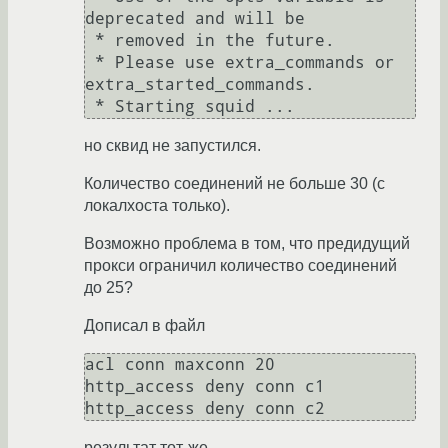
deprecated and will be

 * removed in the future.

 * Please use extra_commands or 
extra_started_commands.

но сквид не запустился.
Количество соединений не больше 30 (с
локалхоста только).
Возможно проблема в том, что предидущий
прокси ограничил количество соединений
до 25?
Дописал в файл
acl conn maxconn 20

http_access deny conn c1

результат тот-же