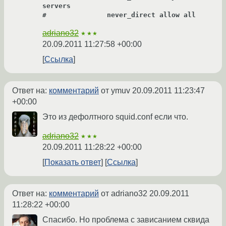
servers

#               never_direct allow all
adriano32
★★★
20.09.2011 11:27:58 +00:00
Ссылка
Ответ на:
комментарий
от ymuv
20.09.2011 11:23:47
+00:00
Это из дефолтного squid.conf если что.
adriano32
★★★
20.09.2011 11:28:22 +00:00
Показать ответ
Ссылка
Ответ на:
комментарий
от adriano32
20.09.2011
11:28:22 +00:00
Спасибо. Но проблема с зависанием сквида