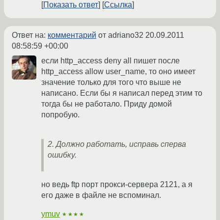
Показать ответ
Ссылка
Ответ на:
комментарий
от adriano32
20.09.2011
08:58:59 +00:00
если http_access deny all пишет после
http_access allow user_name, то оно имеет
значение только для того что выше не
написано. Если бы я написал перед этим то
тогда бы не работало. Приду домой
попробую.
2. Должно работать, исправь сперва
ошибку.
но ведь ftp порт прокси-сервера 2121, а я
его даже в файле не вспоминал.
ymuv
★★★★