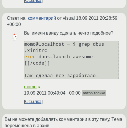
Ссылка
Ответ на:
комментарий
от visual
18.09.2011 20:28:59
+00:00
Вы имели ввиду сделать нечто подобное?
momo@localhost ~ $ grep dbus 
exec
 dbus-launch awesome

[[/code]]

Так сделал все заработало. 
momo
★
19.09.2011 00:49:04 +00:00
автор топика
Ссылка
Вы не можете добавлять комментарии в эту тему. Тема
перемещена в архив.