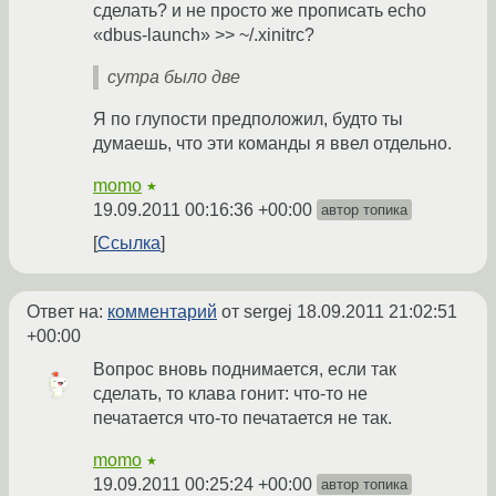
сделать? и не просто же прописать echo
«dbus-launch» >> ~/.xinitrc?
сутра было две
Я по глупости предположил, будто ты
думаешь, что эти команды я ввел отдельно.
momo
★
19.09.2011 00:16:36 +00:00
автор топика
Ссылка
Ответ на:
комментарий
от sergej
18.09.2011 21:02:51
+00:00
Вопрос вновь поднимается, если так
сделать, то клава гонит: что-то не
печатается что-то печатается не так.
momo
★
19.09.2011 00:25:24 +00:00
автор топика