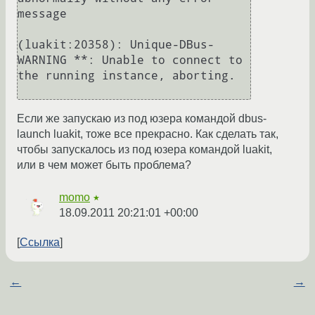
message

(luakit:20358): Unique-DBus-
WARNING **: Unable to connect to 
the running instance, aborting.

Если же запускаю из под юзера командой dbus-
launch luakit, тоже все прекрасно. Как сделать так,
чтобы запускалось из под юзера командой luakit,
или в чем может быть проблема?
momo
★
18.09.2011 20:21:01 +00:00
Ссылка
←
→