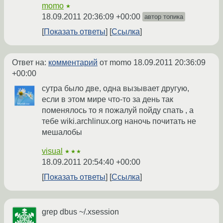
momo
★
18.09.2011 20:36:09 +00:00
автор топика
Показать ответы
Ссылка
Ответ на:
комментарий
от momo
18.09.2011 20:36:09
+00:00
сутра было две, одна вызывает другую,
если в этом мире что-то за день так
поменялось то я пожалуй пойду спать , а
тебе wiki.archlinux.org наночь почитать не
мешалобы
visual
★★★
18.09.2011 20:54:40 +00:00
Показать ответы
Ссылка
grep dbus ~/.xsession