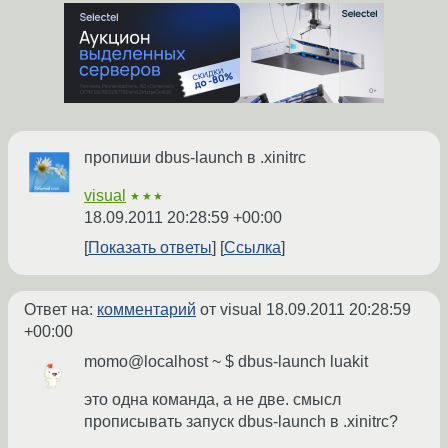
пропиши dbus-launch в .xinitrc
visual
★★★
18.09.2011 20:28:59 +00:00
Показать ответы
Ссылка
Ответ на:
комментарий
от visual
18.09.2011 20:28:59
+00:00
momo@localhost ~ $ dbus-launch luakit
это одна команда, а не две. смысл
прописывать запуск dbus-launch в .xinitrc?