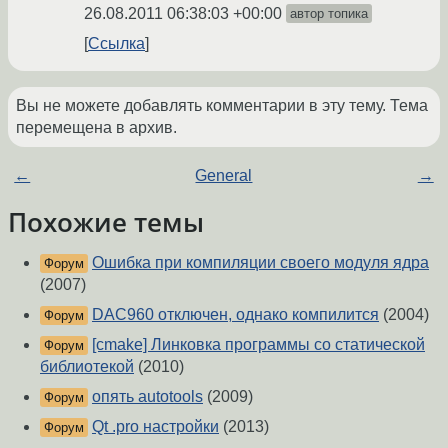
26.08.2011 06:38:03 +00:00
автор топика
Ссылка
Вы не можете добавлять комментарии в эту тему. Тема
перемещена в архив.
←
General
→
Похожие темы
Ошибка при компиляции своего модуля ядра
Форум
(2007)
DAC960 отключен, однако компилится
(2004)
Форум
[cmake] Линковка программы со статической
Форум
библиотекой
(2010)
опять autotools
(2009)
Форум
Qt .pro настройки
(2013)
Форум