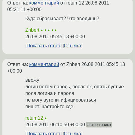
Ответ на:
комментарий
от return12
26.08.2011
05:21:11 +00:00
Куда сбрасывает? Что вводишь?
Zhbert
★★★★★
26.08.2011 05:45:13 +00:00
Показать ответ
Ссылка
Ответ на:
комментарий
от Zhbert
26.08.2011 05:45:13
+00:00
ввожу
логин потом пароль, после ок, опять пустые
поля логина и пароля
не могу аутенитифицироваться
пишет: настройте кде
return12
★
26.08.2011 06:10:50 +00:00
автор топика
Показать ответ
Ссылка