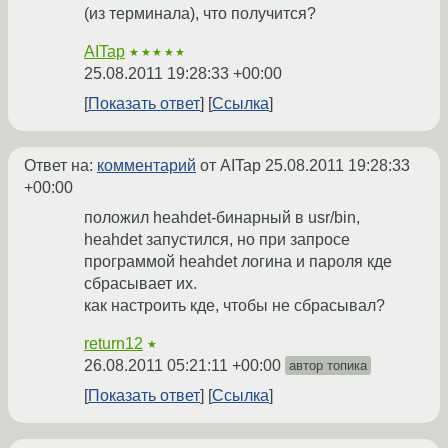
(из терминала), что получится?
AITap
★★★★★
25.08.2011 19:28:33 +00:00
Показать ответ
Ссылка
Ответ на:
комментарий
от AITap
25.08.2011 19:28:33
+00:00
положил heahdet-бинарный в usr/bin,
heahdet запустился, но при запросе
программой heahdet логина и пароля кде
сбрасывает их.
как настроить кде, чтобы не сбрасывал?
return12
★
26.08.2011 05:21:11 +00:00
автор топика
Показать ответ
Ссылка