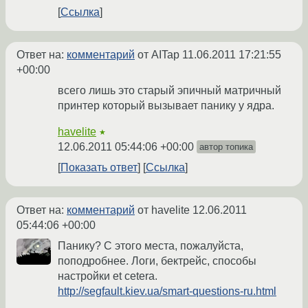
Ссылка
Ответ на:
комментарий
от AITap
11.06.2011 17:21:55
+00:00
всего лишь это старый эпичный матричный
принтер который вызывает панику у ядра.
havelite
★
12.06.2011 05:44:06 +00:00
автор топика
Показать ответ
Ссылка
Ответ на:
комментарий
от havelite
12.06.2011
05:44:06 +00:00
Панику? С этого места, пожалуйста,
поподробнее. Логи, бектрейс, способы
настройки et cetera.
http://segfault.kiev.ua/smart-questions-ru.html