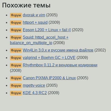
Похожие темы
dvorak и vim
(2005)
Форум
httport + squid
(2009)
Форум
Epson L200 + Linux = fail ((
(2020)
Форум
Squid: httpd_accel_host +
Форум
balance_on_multiple_ip
(2006)
Win4Lin 3.0.x и русские имена файлов
(2002)
Форум
valgrind + Boehm GC = LOVE
(2009)
Форум
Rhythmbox 0.11.2 и вендовые кодировки
Форум
(2008)
Canon PIXMA IP2000 & Linux
(2005)
Форум
mgetty-voice
(2005)
Форум
KDE 4.3 RC2
(2009)
Форум