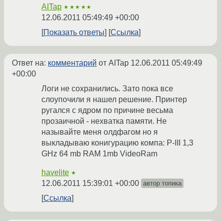
AITap
★★★★★
12.06.2011 05:49:49 +00:00
Показать ответы
Ссылка
Ответ на:
комментарий
от AITap
12.06.2011 05:49:49
+00:00
Логи не сохранились. Зато пока все
слоупочили я нашел решение. Принтер
ругался с ядром по причине весьма
прозаичной - нехватка памяти. Не
называйте меня олдфагом но я
выкладываю конигурацию компа: P-III 1,3
GHz 64 mb RAM 1mb VideoRam
havelite
★
12.06.2011 15:39:01 +00:00
автор топика
Ссылка