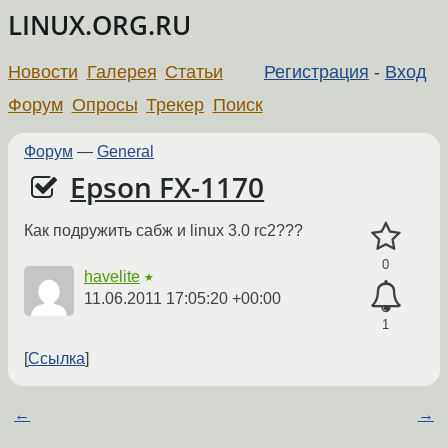
LINUX.ORG.RU
Новости
Галерея
Статьи
Регистрация
-
Вход
Форум
Опросы
Трекер
Поиск
Форум
—
General
Epson FX-1170
Как подружить сабж и linux 3.0 rc2???
0
havelite
★
11.06.2011 17:05:20 +00:00
1
Ссылка
←
→