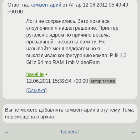
Ответ на:
комментарий
от AITap
12.06.2011 05:49:49
+00:00
Логи не сохранились. Зато пока все
слоупочили я нашел решение. Принтер
ругался с ядром по причине весьма
прозаичной - нехватка памяти. Не
называйте меня олдфагом но я
выкладываю конфигурацию компа: P-III 1,3
GHz 64 mb RAM 1mb VideoRam
havelite
★
12.06.2011 15:39:34 +00:00
автор топика
Ссылка
Вы не можете добавлять комментарии в эту тему. Тема
перемещена в архив.
←
General
→