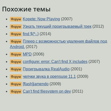
Похожие темы
Kopete: Now Playing
(2007)
Форум
Узнать текущий проигрываемый трек
(2012)
Форум
find ${*-.}
(2014)
Форум
Плеер с возможностью удаления файлов под
Форум
Android.
(2017)
MPD
(2006)
Форум
configure: error: Can't find X includes
(2007)
Форум
Проигрывалка RealAudio
(2001)
Форум
челчки звука в opensuse 11.1
(2009)
Форум
[flash]jamendo
(2009)
Форум
Can't find filesystem on dev
(2011)
Форум