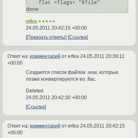
    flac <flags> "$file"

done
erfea
★★★★★
24.05.2011 20:42:15 +00:00
Показать ответы
Ссылка
Ответ на:
комментарий
от erfea
24.05.2011 20:39:11
+00:00
Создается список файлов .wav, которые
позже конвертируются во .flac.
Deleted
24.05.2011 20:42:30 +00:00
Ссылка
Ответ на:
комментарий
от erfea
24.05.2011 20:42:15
+00:00