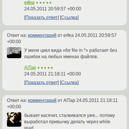
erfea
★★★★★
24.05.2011 20:59:57 +00:00
Показать ответ
Ссылка
Ответ на:
комментарий
от erfea
24.05.2011 20:59:57
+00:00
У меня цикл вида «for file in *» работает без
ошибок на любых именах файлов.
AITap
★★★★★
24.05.2011 21:18:11 +00:00
Показать ответ
Ссылка
Ответ на:
комментарий
от AITap
24.05.2011 21:18:11
+00:00
бывает касячит, сталкивался уже... потому
выработал привычку делать через while
read