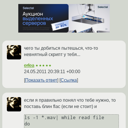
чего ты добиться пытешься, что-то
невнятный скрипт у тебя...
erfea
★★★★★
24.05.2011 20:39:11 +00:00
Показать ответ
Ссылка
если я правильно понял что тебе нужно, то
поставь блин flac (если не стоит) и
ls -1 *.wav| while read file

do
