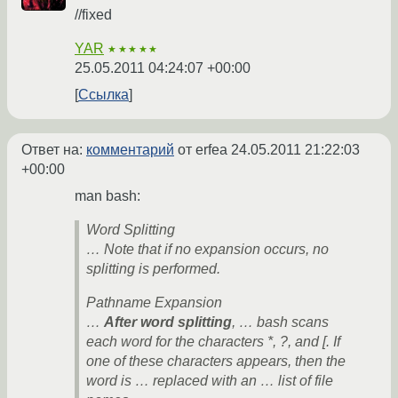
//fixed
YAR
★★★★★
25.05.2011 04:24:07 +00:00
Ссылка
Ответ на:
комментарий
от erfea
24.05.2011 21:22:03
+00:00
man bash:
Word Splitting
… Note that if no expansion occurs, no
splitting is performed.
Pathname Expansion
…
After word splitting
, … bash scans
each word for the characters *, ?, and [. If
one of these characters appears, then the
word is … replaced with an … list of file