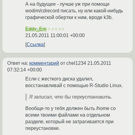
А на будущее - лучше уж при помощи
wodim/cdrecord писать, ну или какой-нибудь
графической обертки к ним, вроде k3b.
Eddy_Em
☆☆☆☆☆
21.05.2011 11:00:01 +00:00
Ссылка
Ответ на:
комментарий
от chel1234
21.05.2011
07:32:14 +00:00
Если с жесткого диска удалил,
восстанавливай с помощью R-Studio Linux.
Я записал, что бы переустановить.
Вообще-то у тебя должен быть /home со
всеми твоими файлами на отдельном
разделе, который не затрагивается при
переустановке.