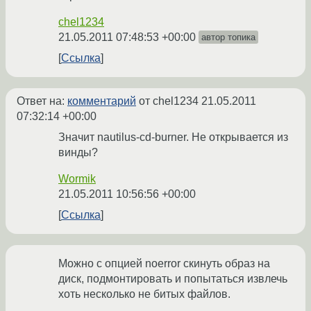
chel1234
21.05.2011 07:48:53 +00:00
автор топика
Ссылка
Ответ на:
комментарий
от chel1234
21.05.2011
07:32:14 +00:00
Значит nautilus-cd-burner. Не открывается из
винды?
Wormik
21.05.2011 10:56:56 +00:00
Ссылка
Можно с опцией noerror скинуть образ на
диск, подмонтировать и попытаться извлечь
хоть несколько не битых файлов.