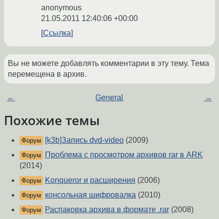
anonymous
21.05.2011 12:40:06 +00:00
Ссылка
Вы не можете добавлять комментарии в эту тему. Тема
перемещена в архив.
←
General
→
Похожие темы
[k3b]Запись dvd-video
(2009)
Форум
Проблема с просмотром архивов rar в ARK
Форум
(2014)
Konqueror и расширения
(2006)
Форум
консольная шифровалка
(2010)
Форум
Распаковка архива в формате .rar
(2008)
Форум