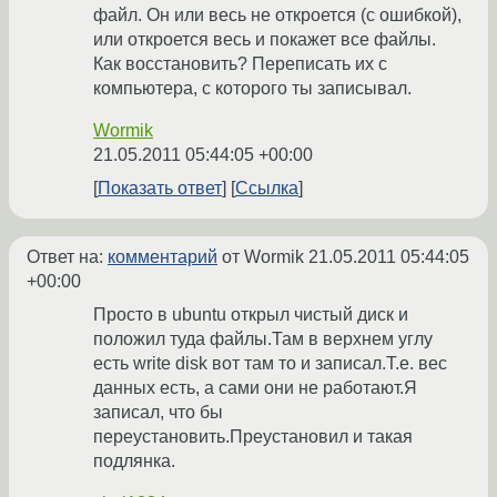
файл. Он или весь не откроется (с ошибкой),
или откроется весь и покажет все файлы.
Как восстановить? Переписать их с
компьютера, с которого ты записывал.
Wormik
21.05.2011 05:44:05 +00:00
Показать ответ
Ссылка
Ответ на:
комментарий
от Wormik
21.05.2011 05:44:05
+00:00
Просто в ubuntu открыл чистый диск и
положил туда файлы.Там в верхнем углу
есть write disk вот там то и записал.Т.е. вес
данных есть, а сами они не работают.Я
записал, что бы
переустановить.Преустановил и такая
подлянка.