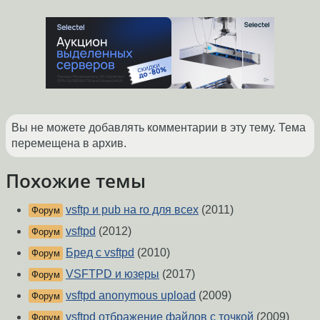
Вы не можете добавлять комментарии в эту тему. Тема
перемещена в архив.
Похожие темы
vsftp и pub на ro для всех
(2011)
Форум
vsftpd
(2012)
Форум
Бред с vsftpd
(2010)
Форум
VSFTPD и юзеры
(2017)
Форум
vsftpd anonymous upload
(2009)
Форум
vsftpd отбражение файлов с точкой
(2009)
Форум