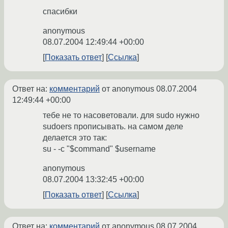
спасибки
anonymous
08.07.2004 12:49:44 +00:00
Показать ответ
Ссылка
Ответ на:
комментарий
от anonymous
08.07.2004
12:49:44 +00:00
тебе не то насоветовали. для sudo нужно
sudoers прописывать. на самом деле
делается это так:
su - -c "$command" $username
anonymous
08.07.2004 13:32:45 +00:00
Показать ответ
Ссылка
Ответ на:
комментарий
от anonymous
08.07.2004