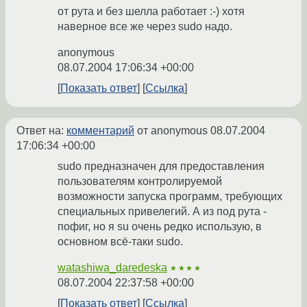
от рута и без шелла работает :-) хотя
наверное все же через sudo надо.
anonymous
08.07.2004 17:06:34 +00:00
Показать ответ
Ссылка
Ответ на:
комментарий
от anonymous
08.07.2004
17:06:34 +00:00
sudo предназначен для предоставления
пользователям контролируемой
возможности запуска программ, требующих
специальных привелегий. А из под рута -
пофиг, но я su очень редко использую, в
основном всё-таки sudo.
watashiwa_daredeska
★★★★
08.07.2004 22:37:58 +00:00
Показать ответ
Ссылка