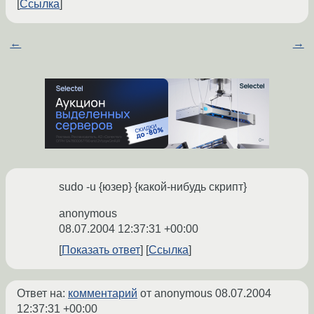
Ссылка
←
→
sudo -u {юзер} {какой-нибудь скрипт}
anonymous
08.07.2004 12:37:31 +00:00
Показать ответ
Ссылка
Ответ на:
комментарий
от anonymous
08.07.2004
12:37:31 +00:00