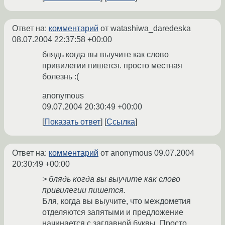
Ответ на:
комментарий
от watashiwa_daredeska
08.07.2004 22:37:58 +00:00
блядь когда вы выучите как слово
привилегии пишется. просто местная
болезнь :(
anonymous
09.07.2004 20:30:49 +00:00
Показать ответ
Ссылка
Ответ на:
комментарий
от anonymous
09.07.2004
20:30:49 +00:00
> блядь когда вы выучите как слово
привилегии пишется.
Бля, когда вы выучите, что междометия
отделяются запятыми и предложение
начинается с заглавной буквы. Просто