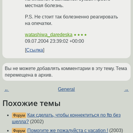
местная болезнь.
P.S. Не стоит так болезненно реагировать
на опечатки.
watashiwa_daredeska
★★★★
09.07.2004 23:39:02 +00:00
Ссылка
Вы не можете добавлять комментарии в эту тему. Тема
перемещена в архив.
←
General
→
Похожие темы
Как сделать, чтобы коннектиться по ftp без
Форум
шелла?
(2002)
Помогите же пожалуйста с vacation !
(2003)
Форум