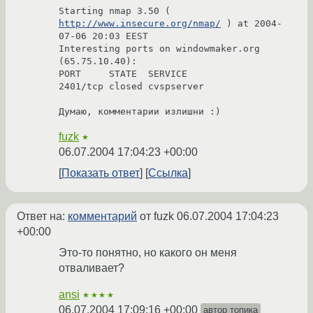
Starting nmap 3.50 ( 
http://www.insecure.org/nmap/
 ) at 2004-
07-06 20:03 EEST

Interesting ports on windowmaker.org 
(65.75.10.40):

PORT     STATE  SERVICE

2401/tcp closed cvspserver

Думаю, комментарии излишни :)
fuzk
★
06.07.2004 17:04:23 +00:00
Показать ответ
Ссылка
Ответ на:
комментарий
от fuzk
06.07.2004 17:04:23
+00:00
Это-то понятно, но какого он меня
отваливает?
ansi
★★★★
06.07.2004 17:09:16 +00:00
автор топика