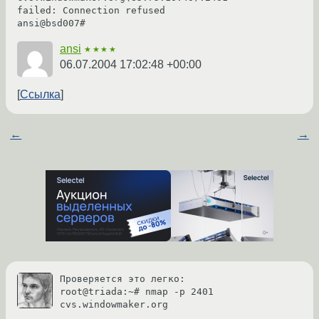
failed: Connection refused

ansi
★★★★
06.07.2004 17:02:48 +00:00
Ссылка
←
→
Проверяется это легко:

root@triada:~# nmap -p 2401 
cvs.windowmaker.org
