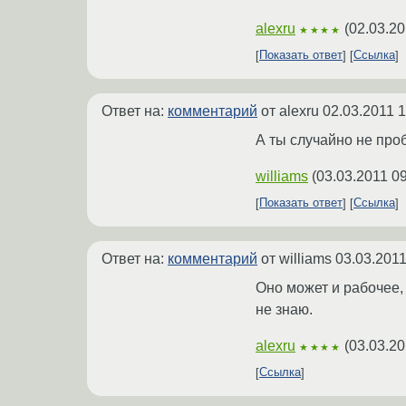
alexru
(
02.03.20
★★★★
Показать ответ
Ссылка
Ответ на:
комментарий
от alexru
02.03.2011 1
А ты случайно не пр
williams
(
03.03.2011 09
Показать ответ
Ссылка
Ответ на:
комментарий
от williams
03.03.2011
Оно может и рабочее,
не знаю.
alexru
(
03.03.20
★★★★
Ссылка