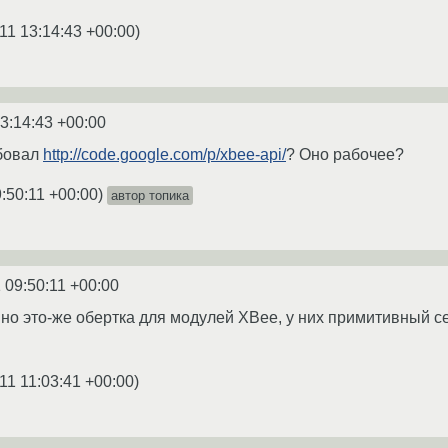
11 13:14:43 +00:00
)
3:14:43 +00:00
обовал
http://code.google.com/p/xbee-api/
? Оно рабочее?
:50:11 +00:00
)
автор топика
 09:50:11 +00:00
 но это-же обертка для модулей XBee, у них примитивный с
11 11:03:41 +00:00
)