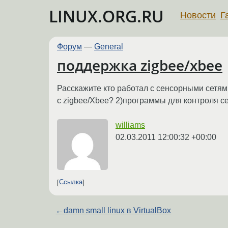
LINUX.ORG.RU
Новости
Г
Форум
—
General
поддержка zigbee/xbee
Расскажите кто работал с сенсорными сетя
с zigbee/Xbee? 2)программы для контроля сет
williams
02.03.2011 12:00:32 +00:00
Ссылка
←
damn small linux в VirtualBox