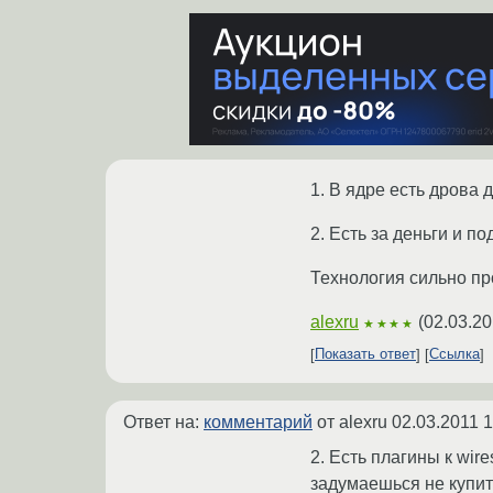
1. В ядре есть дрова 
2. Есть за деньги и по
Технология сильно пр
alexru
(
02.03.20
★★★★
Показать ответ
Ссылка
Ответ на:
комментарий
от alexru
02.03.2011 1
2. Есть плагины к wir
задумаешься не купить