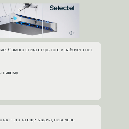
чие. Самого стека открытого и рабочего нет.
 никому.
отал - это та еще задача, невольно