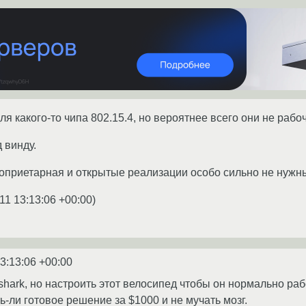
для какого-то чипа 802.15.4, но вероятнее всего они не рабо
д винду.
оприетарная и открытые реализации особо сильно не нужны
11 13:13:06 +00:00
)
3:13:06 +00:00
eshark, но настроить этот велосипед чтобы он нормально раб
-ли готовое решение за $1000 и не мучать мозг.