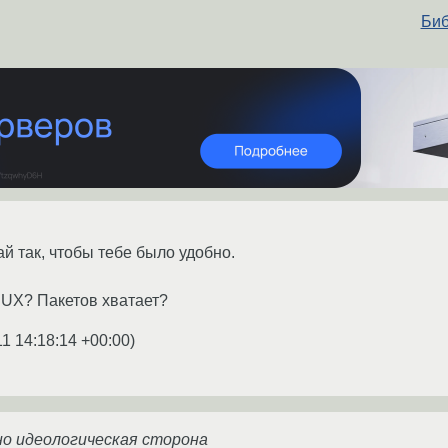
Биб
ай так, чтобы тебе было удобно.
CRUX? Пакетов хватает?
11 14:18:14 +00:00
)
о идеологическая сторона