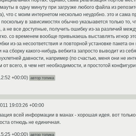
ауты в одну минуту при загрузке любого файла из репозит
та), что с моим интернетом несколько неудобно. это и сама
- поскольку в зависимостях обычно указыавется только то,
), а не все доступные, получить ошибку из-за различий межд
ко. со временем вообще привыкаешь выставлять игнор этой
бки из-за несоответствия и повторной установке пакета он 
 на сборку какого-нибудь вебкита запросто выводит из себ
ухлетней давности, например (по счастью, меня они не инте
м от всего, в чем нет необходимости, и простотой конфигур
12:52 +00:00
)
автор топика
2011 19:03:26 +00:00
зация всей информации в манах - хорошая идея. вот только
поста отнюдь не единичная.
15:25 +00:00
)
автор топика