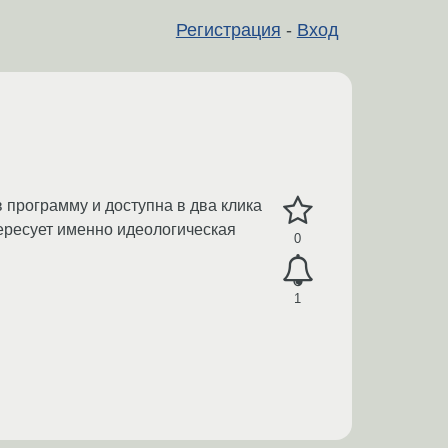
Регистрация
-
Вход
 в программу и доступна в два клика
интересует именно идеологическая
0
1