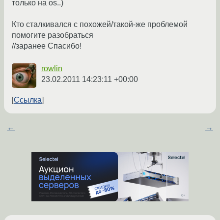
только на os..)
Кто сталкивался с похожей/такой-же проблемой
помогите разобраться
//заранее Спасибо!
rowlin
23.02.2011 14:23:11 +00:00
Ссылка
←
→