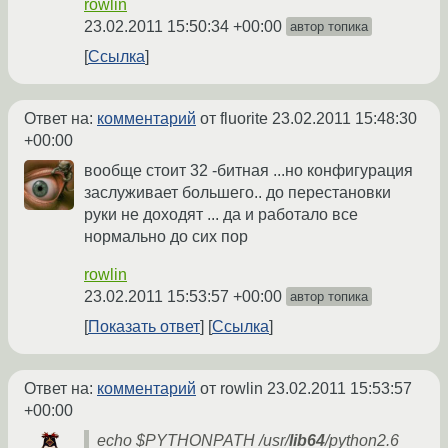
rowlin
23.02.2011 15:50:34 +00:00
автор топика
Ссылка
Ответ на:
комментарий
от fluorite
23.02.2011 15:48:30
+00:00
вообще стоит 32 -битная ...но конфигурация
заслуживает большего.. до перестановки
руки не доходят ... да и работало все
нормально до сих пор
rowlin
23.02.2011 15:53:57 +00:00
автор топика
Показать ответ
Ссылка
Ответ на:
комментарий
от rowlin
23.02.2011 15:53:57
+00:00
echo $PYTHONPATH /usr/
lib64
/python2.6