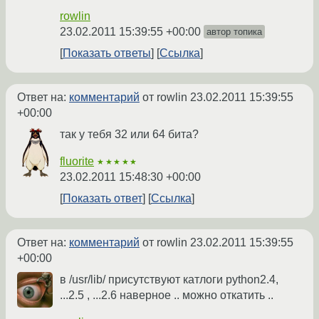
rowlin
23.02.2011 15:39:55 +00:00
автор топика
Показать ответы
Ссылка
Ответ на:
комментарий
от rowlin
23.02.2011 15:39:55
+00:00
так у тебя 32 или 64 бита?
fluorite
★★★★★
23.02.2011 15:48:30 +00:00
Показать ответ
Ссылка
Ответ на:
комментарий
от rowlin
23.02.2011 15:39:55
+00:00
в /usr/lib/ присутствуют катлоги python2.4,
...2.5 , ...2.6 наверное .. можно откатить ..