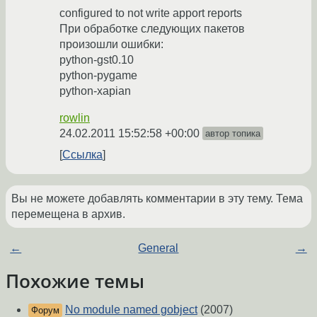
configured to not write apport reports
При обработке следующих пакетов
произошли ошибки:
python-gst0.10
python-pygame
python-xapian
rowlin
24.02.2011 15:52:58 +00:00
автор топика
Ссылка
Вы не можете добавлять комментарии в эту тему. Тема
перемещена в архив.
←
General
→
Похожие темы
No module named gobject
(2007)
Форум