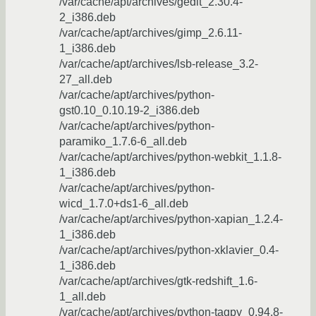
/var/cache/apt/archives/gedit_2.30.4-
2_i386.deb
/var/cache/apt/archives/gimp_2.6.11-
1_i386.deb
/var/cache/apt/archives/lsb-release_3.2-
27_all.deb
/var/cache/apt/archives/python-
gst0.10_0.10.19-2_i386.deb
/var/cache/apt/archives/python-
paramiko_1.7.6-6_all.deb
/var/cache/apt/archives/python-webkit_1.1.8-
1_i386.deb
/var/cache/apt/archives/python-
wicd_1.7.0+ds1-6_all.deb
/var/cache/apt/archives/python-xapian_1.2.4-
1_i386.deb
/var/cache/apt/archives/python-xklavier_0.4-
1_i386.deb
/var/cache/apt/archives/gtk-redshift_1.6-
1_all.deb
/var/cache/apt/archives/python-tagpy_0.94.8-