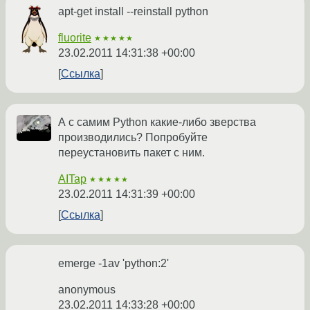
apt-get install --reinstall python
fluorite
★★★★★
23.02.2011 14:31:38 +00:00
Ссылка
А с самим Python какие-либо зверства
производились? Попробуйте
переустановить пакет с ним.
AITap
★★★★★
23.02.2011 14:31:39 +00:00
Ссылка
emerge -1av 'python:2'
anonymous
23.02.2011 14:33:28 +00:00