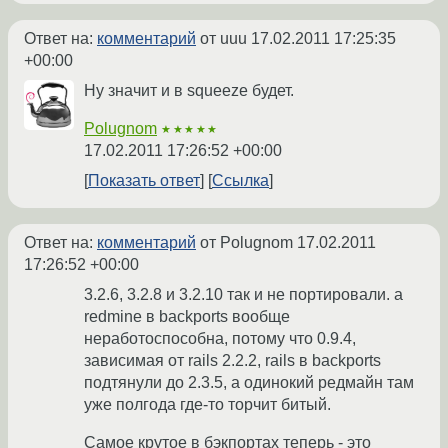
Ответ на:
комментарий
от uuu
17.02.2011 17:25:35
+00:00
Ну значит и в squeeze будет.
Polugnom
★★★★★
17.02.2011 17:26:52 +00:00
Показать ответ
Ссылка
Ответ на:
комментарий
от Polugnom
17.02.2011
17:26:52 +00:00
3.2.6, 3.2.8 и 3.2.10 так и не портировали. a
redmine в backports вообще
неработоспособна, потому что 0.9.4,
зависимая от rails 2.2.2, rails в backports
подтянули до 2.3.5, а одинокий редмайн там
уже полгода где-то торчит битый.
Самое крутое в бэкпортах теперь - это