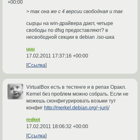
+00:00
> так она же с 4 версии свободная и так
сырцы на win-драйвера дают, четыре
свободы по dfsg предоставляют? в
несвободной секции в debian .iso-шка
uuu
17.02.2011 17:37:16 +00:00
Ссылка
VirtualBox есть в тестенге и в репах Оракл.
Kernel без проблем можно собрать. Если не
можешь сконфигурировать возьми тут
конфиг
http://merkel.debian.org/~jurij/
redkot
17.02.2011 18:06:32 +00:00
Ссылка