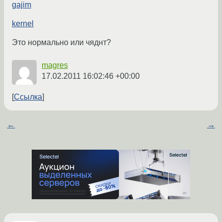
gajim
kernel
Это нормально или чяднт?
magres
17.02.2011 16:02:46 +00:00
Ссылка
←
→