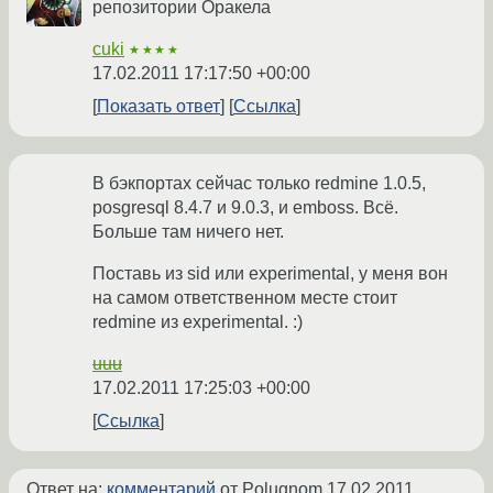
репозитории Оракела
cuki
★★★★
17.02.2011 17:17:50 +00:00
Показать ответ
Ссылка
В бэкпортах сейчас только redmine 1.0.5,
posgresql 8.4.7 и 9.0.3, и emboss. Всё.
Больше там ничего нет.
Поставь из sid или experimental, у меня вон
на самом ответственном месте стоит
redmine из experimental. :)
uuu
17.02.2011 17:25:03 +00:00
Ссылка
Ответ на:
комментарий
от Polugnom
17.02.2011