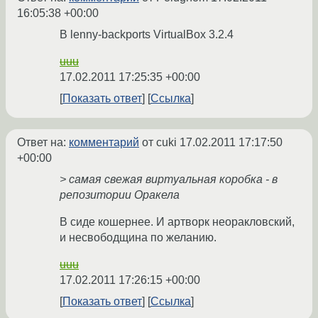
16:05:38 +00:00
В lenny-backports VirtualBox 3.2.4
uuu
17.02.2011 17:25:35 +00:00
Показать ответ
Ссылка
Ответ на:
комментарий
от cuki
17.02.2011 17:17:50
+00:00
> самая свежая виртуальная коробка - в
репозитории Оракела
В сиде кошернее. И артворк неоракловский,
и несвободщина по желанию.
uuu
17.02.2011 17:26:15 +00:00
Показать ответ
Ссылка