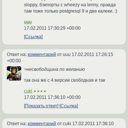
sloppy, бэкпорты с wheezy на lenny, правда
там тоже только postgresql 9 и две калеки. :)
uuu
17.02.2011 17:30:29 +00:00
Ссылка
Ответ на:
комментарий
от uuu
17.02.2011 17:26:15
+00:00
>несвободщина по желанию
так она же с 4 версии свободная и так
cuki
★★★★
17.02.2011 17:36:10 +00:00
Показать ответ
Ссылка
Ответ на:
комментарий
от cuki
17.02.2011 17:36:10