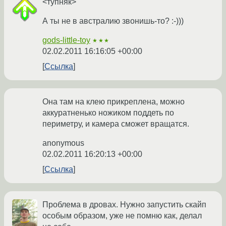
<тупняк>
А ты не в австралию звонишь-то? :-)))
gods-little-toy
★★★
02.02.2011 16:16:05 +00:00
Ссылка
Она там на клею прикреплена, можно
аккуратненько ножиком поддеть по
периметру, и камера сможет вращатся.
anonymous
02.02.2011 16:20:13 +00:00
Ссылка
Проблема в дровах. Нужно запустить скайп
особым образом, уже не помню как, делал