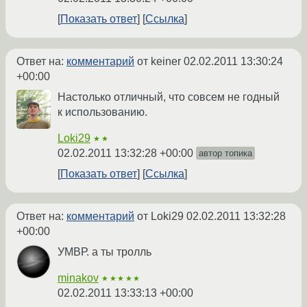
Показать ответ
Ссылка
Ответ на:
комментарий
от keiner
02.02.2011 13:30:24
+00:00
Настолько отличный, что совсем не годный
к использованию.
Loki29
★★
02.02.2011 13:32:28 +00:00
автор топика
Показать ответ
Ссылка
Ответ на:
комментарий
от Loki29
02.02.2011 13:32:28
+00:00
УМВР. а ты тролль
minakov
★★★★★
02.02.2011 13:33:13 +00:00