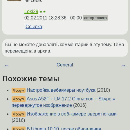
не себе.
Loki29
★★
02.02.2011 18:28:36 +00:00
автор топика
Ссылка
Вы не можете добавлять комментарии в эту тему. Тема
перемещена в архив.
←
General
→
Похожие темы
Настройка вебакмеры ноутбука
(2010)
Форум
Asus A52F + LM 17.2 Cinnamon + Skype =
Форум
перевернутое изображение
(2016)
Изображение в веб-камере вверх ногами
Форум
(2016)
В Ubuntu 10.10, после обновления
Форум