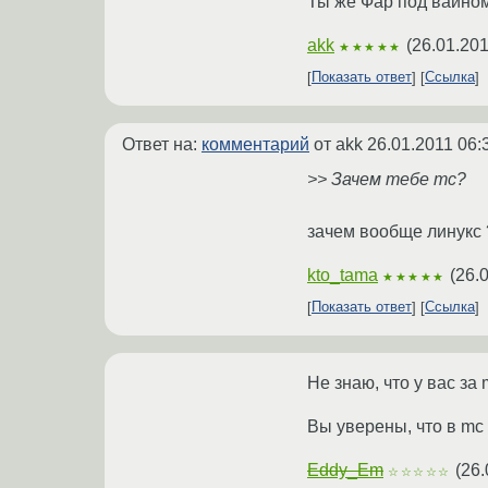
Ты же Фар под вайном
akk
(
26.01.201
★★★★★
Показать ответ
Ссылка
Ответ на:
комментарий
от akk
26.01.2011 06:
>> Зачем тебе mc?
зачем вообще линукс 
kto_tama
(
26.
★★★★★
Показать ответ
Ссылка
Не знаю, что у вас за 
Вы уверены, что в mc
Eddy_Em
(
26.
☆☆☆☆☆