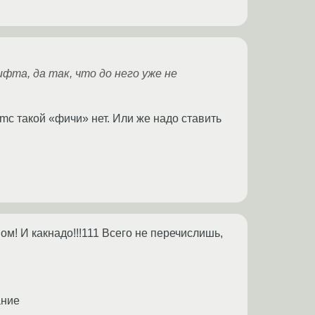
та, да так, что до него уже не
 mc такой «фичи» нет. Или же надо ставить
ном! И какнадо!!!111 Всего не перечислишь,
ание