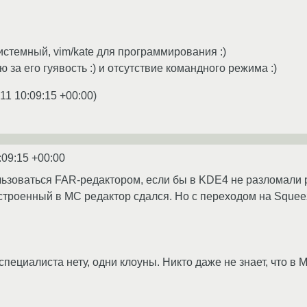
системный, vim/kate для программирования :)
ю за его гуявость :) и отсутствие командного режима :)
11 10:09:15 +00:00
)
:09:15 +00:00
ьзоваться FAR-редактором, если бы в KDE4 не разломали 
строенный в MC редактор сдался. Но с переходом на Squee
 специалиста нету, одни клоуны. Никто даже не знает, что в