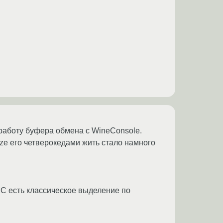
работу буфера обмена с WineConsole.
ze его четверокедами жить стало намного
 MC есть классическое выделение по