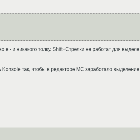
e - и никакого толку. Shift+Стрелки не работат для выделе
ь Konsole так, чтобы в редакторе MC заработало выделение 