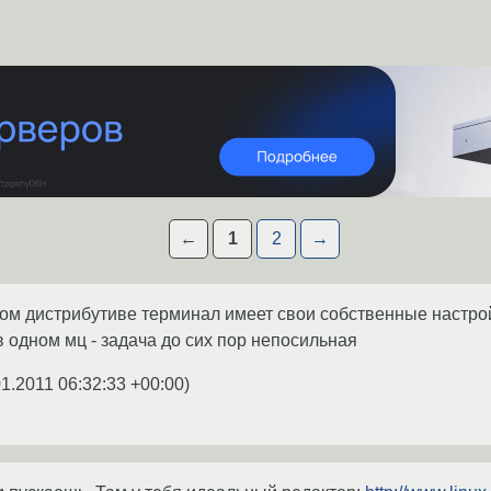
←
1
2
→
дом дистрибутиве терминал имеет свои собственные настро
в одном мц - задача до сих пор непосильная
01.2011 06:32:33 +00:00
)