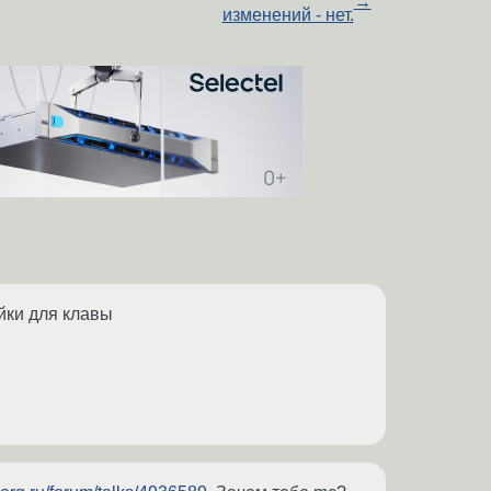
→
изменений - нет.
йки для клавы