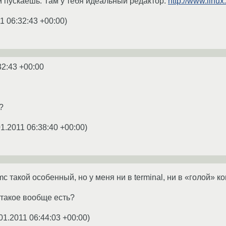
 пускаешь. Там у тебя идеальный редактор:
http://www.linux
1 06:32:43 +00:00
)
32:43 +00:00
?
01.2011 06:38:40 +00:00
)
mc такой особенный, но у меня ни в terminal, ни в «голой» ко
 такое вообще есть?
01.2011 06:44:03 +00:00
)