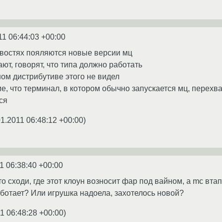
11 06:44:03 +00:00
овостях пояляются новые версии мц
ают, говорят, что типа должно работать
дном дистрибутиве этого не видел
е, что терминал, в котором обычно запускается мц, перехва
ся
01.2011 06:48:12 +00:00
)
1 06:38:40 +00:00
то сходи, где этот клоун возносит фар под вайном, а mc втап
ботает? Или игрушка надоела, захотелось новой?
1 06:48:28 +00:00
)