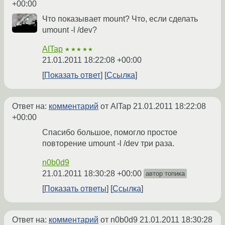
+00:00
Что показывает mount? Что, если сделать
umount -l /dev?
AITap
★★★★★
21.01.2011 18:22:08 +00:00
Показать ответ
Ссылка
Ответ на:
комментарий
от AITap
21.01.2011 18:22:08
+00:00
Спасибо большое, помогло простое
повторение umount -l /dev три раза.
n0b0d9
21.01.2011 18:30:28 +00:00
автор топика
Показать ответы
Ссылка
Ответ на:
комментарий
от n0b0d9
21.01.2011 18:30:28