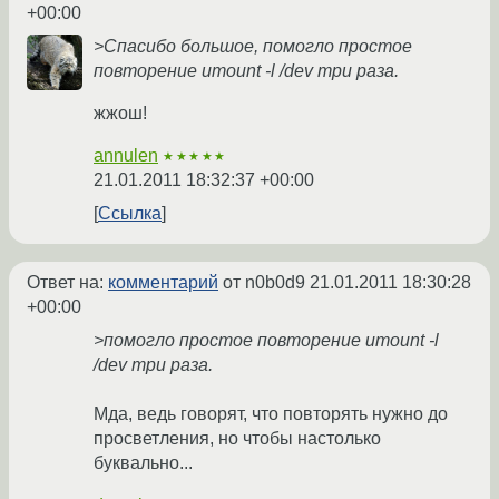
+00:00
>Спасибо большое, помогло простое
повторение umount -l /dev три раза.
жжош!
annulen
★★★★★
21.01.2011 18:32:37 +00:00
Ссылка
Ответ на:
комментарий
от n0b0d9
21.01.2011 18:30:28
+00:00
>помогло простое повторение umount -l
/dev три раза.
Мда, ведь говорят, что повторять нужно до
просветления, но чтобы настолько
буквально...