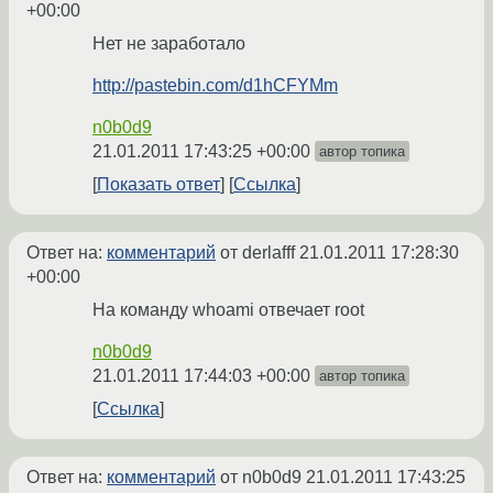
+00:00
Нет не заработало
http://pastebin.com/d1hCFYMm
n0b0d9
21.01.2011 17:43:25 +00:00
автор топика
Показать ответ
Ссылка
Ответ на:
комментарий
от derlafff
21.01.2011 17:28:30
+00:00
На команду whoami отвечает root
n0b0d9
21.01.2011 17:44:03 +00:00
автор топика
Ссылка
Ответ на:
комментарий
от n0b0d9
21.01.2011 17:43:25