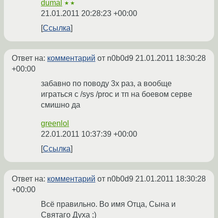
dumal
★★
21.01.2011 20:28:23 +00:00
Ссылка
Ответ на:
комментарий
от n0b0d9
21.01.2011 18:30:28
+00:00
забавно по поводу 3х раз, а вообще
играться с /sys /proc и тп на боевом серве
смишно да
greenlol
22.01.2011 10:37:39 +00:00
Ссылка
Ответ на:
комментарий
от n0b0d9
21.01.2011 18:30:28
+00:00
Всё правильно. Во имя Отца, Сына и
Святаго Духа ;)