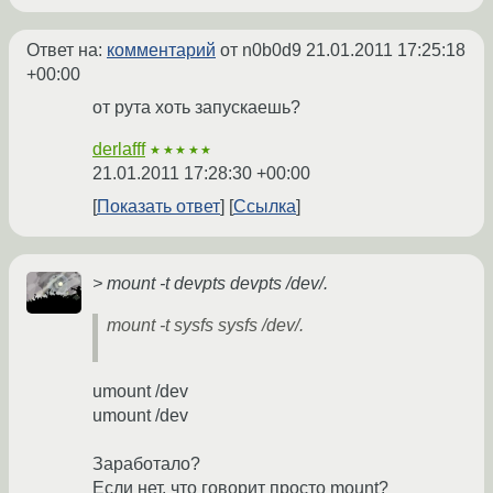
Ответ на:
комментарий
от n0b0d9
21.01.2011 17:25:18
+00:00
от рута хоть запускаешь?
derlafff
★★★★★
21.01.2011 17:28:30 +00:00
Показать ответ
Ссылка
> mount -t devpts devpts /dev/.
mount -t sysfs sysfs /dev/.
umount /dev
umount /dev
Заработало?
Если нет, что говорит просто mount?