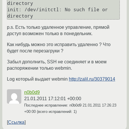
directory

init: /dev/initctl: No such file or 
p.s. Есть только удаленное управление, прямой
доступ возможен только в понедельник.
Как нибудь можно это исправить удаленно ? Что
будет после перезагруки ?
Забыл дополнить, SSH не соединяет и в моем
распоряжении только webmin.
Log который выдает webmin
http://zalil.ru/30379014
n0b0d9
21.01.2011 17:12:01 +00:00
Последнее исправление: n0b0d9
21.01.2011 17:26:23
+00:00
(всего исправлений: 1)
Ссылка