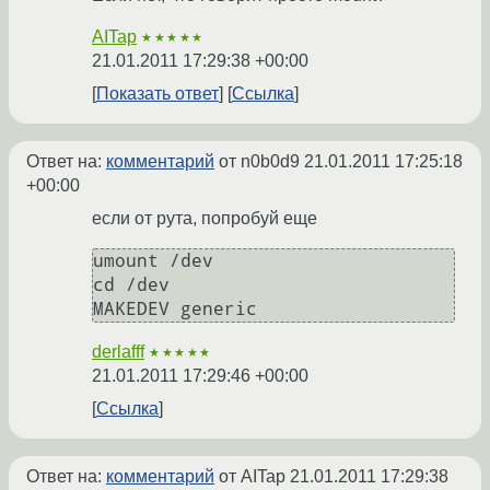
AITap
★★★★★
21.01.2011 17:29:38 +00:00
Показать ответ
Ссылка
Ответ на:
комментарий
от n0b0d9
21.01.2011 17:25:18
+00:00
если от рута, попробуй еще
umount /dev

cd /dev

MAKEDEV generic
derlafff
★★★★★
21.01.2011 17:29:46 +00:00
Ссылка
Ответ на:
комментарий
от AITap
21.01.2011 17:29:38