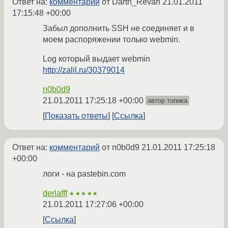
Ответ на:
комментарий
от Darth_Revan
21.01.2011
17:15:48 +00:00
Забыл дополнить SSH не соединяет и в
моем распоряжении только webmin.
Log который выдает webmin
http://zalil.ru/30379014
n0b0d9
21.01.2011 17:25:18 +00:00
автор топика
Показать ответы
Ссылка
Ответ на:
комментарий
от n0b0d9
21.01.2011 17:25:18
+00:00
логи - на pastebin.com
derlafff
★★★★★
21.01.2011 17:27:06 +00:00
Ссылка