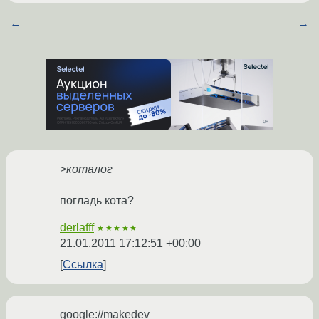
←
→
>коталог
погладь кота?
derlafff
★★★★★
21.01.2011 17:12:51 +00:00
Ссылка
google://makedev