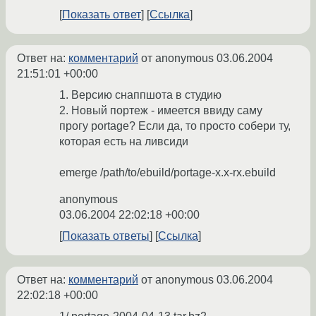
Показать ответ
Ссылка
Ответ на:
комментарий
от anonymous
03.06.2004
21:51:01 +00:00
1. Версию снаппшота в студию
2. Новый портеж - имеется ввиду саму
прогу portage? Если да, то просто собери ту,
которая есть на ливсиди
emerge /path/to/ebuild/portage-x.x-rx.ebuild
anonymous
03.06.2004 22:02:18 +00:00
Показать ответы
Ссылка
Ответ на:
комментарий
от anonymous
03.06.2004
22:02:18 +00:00