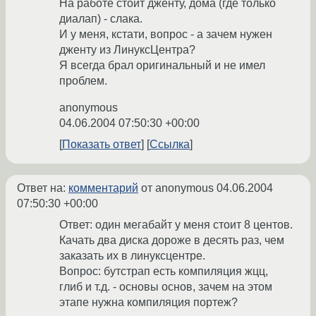
На работе стоит дженту, дома (где только
диалап) - слака.
И у меня, кстати, вопрос - а зачем нужен
дженту из ЛинуксЦентра?
Я всегда брал оригинальный и не имел
проблем.
anonymous
04.06.2004 07:50:30 +00:00
Показать ответ
Ссылка
Ответ на:
комментарий
от anonymous
04.06.2004
07:50:30 +00:00
Ответ: один мегабайт у меня стоит 8 центов.
Качать два диска дороже в десять раз, чем
заказать их в линуксцентре.
Вопрос: бутстрап есть компиляция жцц,
глиб и т.д. - основы основ, зачем на этом
этапе нужна компиляция портеж?