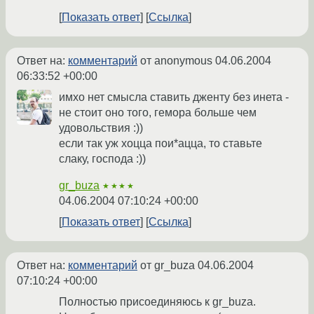
Показать ответ
Ссылка
Ответ на:
комментарий
от anonymous
04.06.2004
06:33:52 +00:00
имхо нет смысла ставить дженту без инета -
не стоит оно того, гемора больше чем
удовольствия :))
если так уж хоцца пои*ацца, то ставьте
слаку, господа :))
gr_buza
★★★★
04.06.2004 07:10:24 +00:00
Показать ответ
Ссылка
Ответ на:
комментарий
от gr_buza
04.06.2004
07:10:24 +00:00
Полностью присоединяюсь к gr_buza.