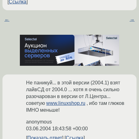
Ссылка
←
→
Не паникуй... в этой версии (2004.1) взят
лайвСД от 2004.0 ... хотя я очень сильно
разочарован в версии от Л.Центра...
советую
www.linuxshop.ru
, ибо там глюков
IMHO меньше!
anonymous
03.06.2004 18:43:58 +00:00
Показать ответ
Ссылка