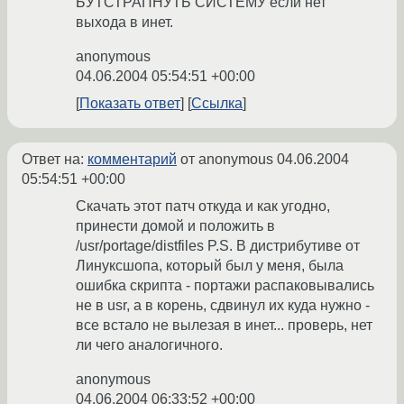
БУТСТРАПНУТЬ СИСТЕМУ если нет
выхода в инет.
anonymous
04.06.2004 05:54:51 +00:00
Показать ответ
Ссылка
Ответ на:
комментарий
от anonymous
04.06.2004
05:54:51 +00:00
Скачать этот патч откуда и как угодно,
принести домой и положить в
/usr/portage/distfiles P.S. В дистрибутиве от
Линуксшопа, который был у меня, была
ошибка скрипта - портажи распаковывались
не в usr, а в корень, сдвинул их куда нужно -
все встало не вылезая в инет... проверь, нет
ли чего аналогичного.
anonymous
04.06.2004 06:33:52 +00:00