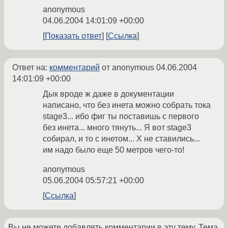
anonymous
04.06.2004 14:01:09 +00:00
Показать ответ
Ссылка
Ответ на:
комментарий
от anonymous
04.06.2004
14:01:09 +00:00
Дык вроде ж даже в документации
написано, что без инета можно собрать тока
stage3... ибо фиг ты поставишь с первого
без инета... много тянуть... Я вот stage3
собирал, и то с инетом... X не ставились...
им надо было еще 50 метров чего-то!
anonymous
05.06.2004 05:57:21 +00:00
Ссылка
Вы не можете добавлять комментарии в эту тему. Тема