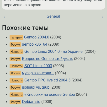
перемещена в архив.
←
General
→
Похожие темы
Gentoo 2004.0
(2004)
Галерея
gentoo x86_64
(2009)
Форум
Gentoo Linux 2004.0 - на Украине!
(2004)
Новости
Вопрос по Gentoo стейджам.
(2004)
Форум
SOT Linux 2003
(2003)
Новости
мусор в консоли...
(2004)
Форум
Gentoo PPC live cd 2004.3
(2004)
Новости
isolinux vs. grub
(2008)
Форум
«Knoppix» на основе Gentoo
(2004)
Новости
Debian sid
(2008)
Форум