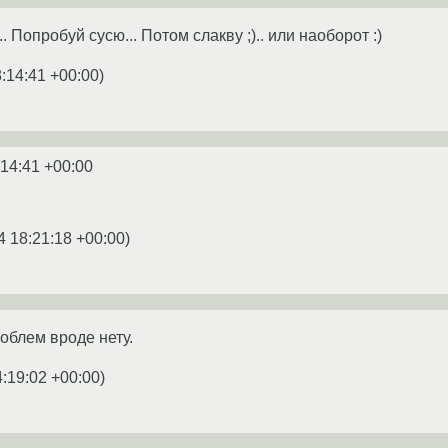
 Попробуй сусю... Потом слакву ;).. или наоборот :)
:14:41 +00:00
)
:14:41 +00:00
!
4 18:21:18 +00:00
)
облем вроде нету.
4:19:02 +00:00
)