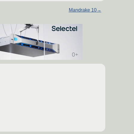
Mandrake 10
→