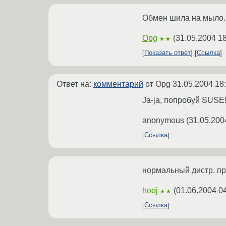
Обмен шила на мыло...
Opg
(
31.05.2004 18
★★
Показать ответ
Ссылка
Ответ на:
комментарий
от Opg
31.05.2004 18
Ja-ja, попробуй SUSE
anonymous
(
31.05.200
Ссылка
нормальный дистр. пр
hooj
(
01.06.2004 0
★★
Ссылка