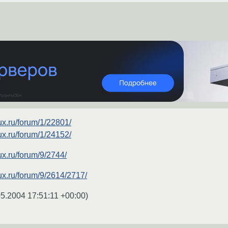
ux.ru/forum/1/22801/
ux.ru/forum/1/24152/
ux.ru/forum/9/2744/
ux.ru/forum/9/2614/2717/
05.2004 17:51:11 +00:00
)