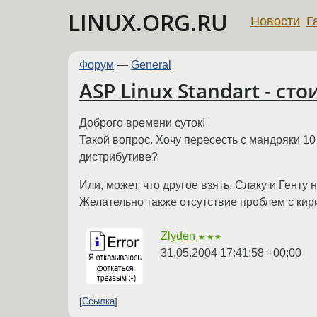
LINUX.ORG.RU
Новости
Г
Форум
—
General
ASP Linux Standart - сто
Доброго времени суток!
Такой вопрос. Хочу пересесть с мандряки 10 
дистрибутиве?
Или, может, что другое взять. Слаку и Генту
Желательно также отсутствие проблем с ки
Zlyden
★★★
31.05.2004 17:41:58 +00:00
Ссылка