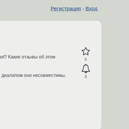
Регистрация
-
Вход
art? Какие отзывы об этом
0
ным диалапом они несовместимы.
0