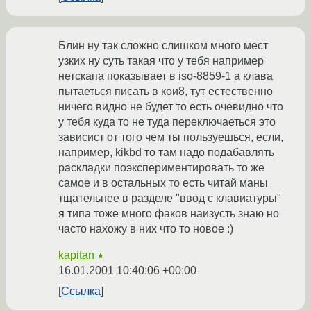
Блин ну так сложно слишком много мест
узких ну суть такая что у тебя например
нетскапа показывает в iso-8859-1 а клава
пытаеться писать в кои8, тут естественно
ничего видно не будет то есть очевидно что
у тебя куда то не туда переключаеться это
зависист от того чем ты пользуешься, если,
например, kikbd то там надо подабавлять
раскладки поэкспериментировать то же
самое и в остальных то есть читай маны
тщательнее в разделе "ввод с клавиатуры"
я типа тоже много факов наизусть знаю но
часто нахожу в них что то новое :)
kapitan
★
16.01.2001 10:40:06 +00:00
Ссылка