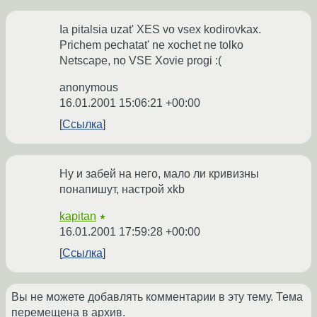
Ia pitalsia uzat' XES vo vsex kodirovkax.
Prichem pechatat' ne xochet ne tolko
Netscape, no VSE Xovie progi :(
anonymous
16.01.2001 15:06:21 +00:00
Ссылка
Ну и забей на него, мало ли кривизны
понапишут, настрой xkb
kapitan
★
16.01.2001 17:59:28 +00:00
Ссылка
Вы не можете добавлять комментарии в эту тему. Тема
перемещена в архив.