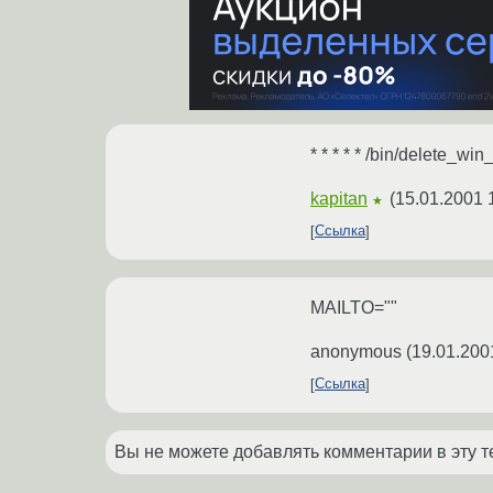
* * * * * /bin/delete_wi
kapitan
(
15.01.2001 
★
Ссылка
MAILTO=""
anonymous
(
19.01.200
Ссылка
Вы не можете добавлять комментарии в эту т