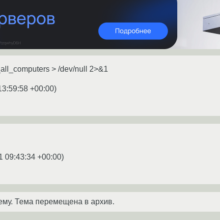
n_all_computers > /dev/null 2>&1
13:59:58 +00:00
)
1 09:43:34 +00:00
)
ему. Тема перемещена в архив.