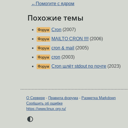
←
Помогите с ядром
Похожие темы
Cron
(2007)
Форум
MAILTO CRON !!!!
(2006)
Форум
cron & mail
(2005)
Форум
cron
(2003)
Форум
Cron шлёт stdout по почте
(2023)
Форум
О Сервере
-
Правила форума
-
Разметка Markdown
Сообщить об ошибке
https://www.linux.org.ru/