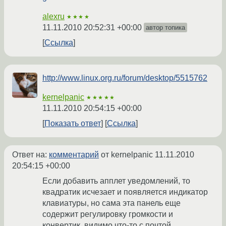
alexru
★★★★
11.11.2010 20:52:31 +00:00
автор топика
Ссылка
http://www.linux.org.ru/forum/desktop/5515762
kernelpanic
★★★★★
11.11.2010 20:54:15 +00:00
Показать ответ
Ссылка
Ответ на:
комментарий
от kernelpanic
11.11.2010
20:54:15 +00:00
Если добавить апплет уведомлений, то
квадратик исчезает и появляется индикатор
клавиатуры, но сама эта панель еще
содержит регулировку громкости и
конвертик, видимо что-то с почтой