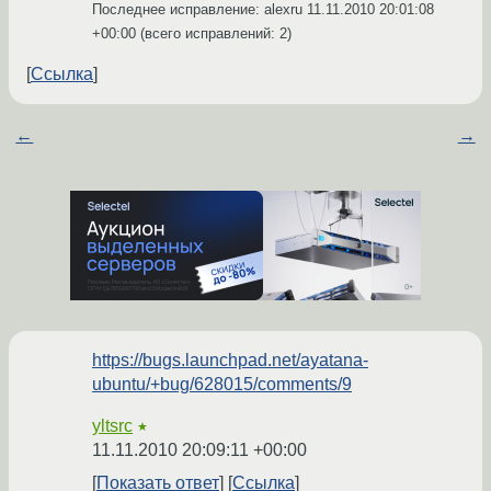
Последнее исправление: alexru
11.11.2010 20:01:08
+00:00
(всего исправлений: 2)
Ссылка
←
→
https://bugs.launchpad.net/ayatana-
ubuntu/+bug/628015/comments/9
yltsrc
★
11.11.2010 20:09:11 +00:00
Показать ответ
Ссылка