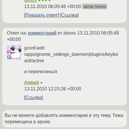
alexru
★★★★
13.11.2010 06:05:48 +00:00
автор топика
Показать ответ
Ссылка
Ответ на:
комментарий
от alexru
13.11.2010 06:05:48
+00:00
gconf-edit
/apps/gnome_settings_daemon/plugins/keybo
ard/active
и перелогинься
Andaril
★
13.11.2010 12:23:26 +00:00
Ссылка
Вы не можете добавлять комментарии в эту тему. Тема
перемещена в архив.