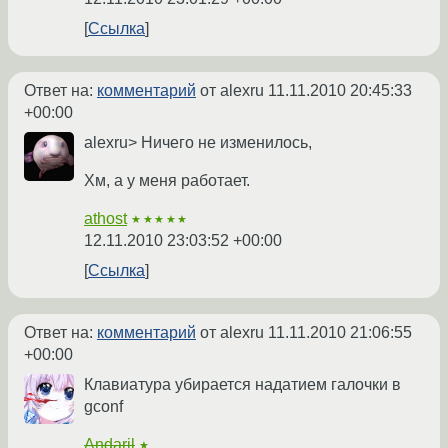
Ссылка
Ответ на:
комментарий
от alexru
11.11.2010 20:45:33
+00:00
alexru> Ничего не изменилось,
Хм, а у меня работает.
athost
★★★★★
12.11.2010 23:03:52 +00:00
Ссылка
Ответ на:
комментарий
от alexru
11.11.2010 21:06:55
+00:00
Клавиатура убирается надатием галочки в
gconf
Andaril
★