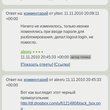
Ответ на:
комментарий
от yltsrc
11.11.2010 20:09:11
+00:00
Ничего не изменилось, только иконки
поменялись при вводе пароля для
разблокирования, делал logout-login, не
помогло.
alexru
★★★★
11.11.2010 20:45:33 +00:00
автор топика
Показать ответы
Ссылка
Ответ на:
комментарий
от alexru
11.11.2010 20:45:33
+00:00
Вот как выглядит этот черный
прямоугольник:
http://dl.dropbox.com/u/6121480/black_box.pn
g