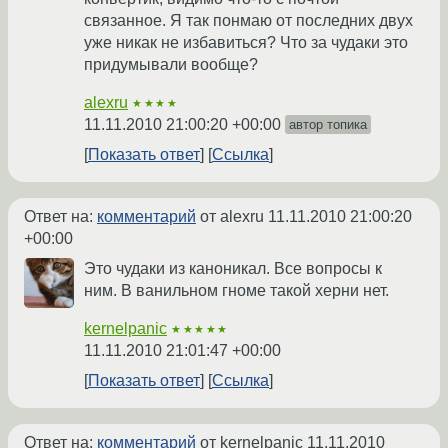
связанное. Я так понмаю от последних двух
уже никак не избавиться? Что за чудаки это
придумывали вообще?
alexru
★★★★
11.11.2010 21:00:20 +00:00
автор топика
Показать ответ
Ссылка
Ответ на:
комментарий
от alexru
11.11.2010 21:00:20
+00:00
Это чудаки из каноникал. Все вопросы к
ним. В ванильном гноме такой херни нет.
kernelpanic
★★★★★
11.11.2010 21:01:47 +00:00
Показать ответ
Ссылка
Ответ на:
комментарий
от kernelpanic
11.11.2010