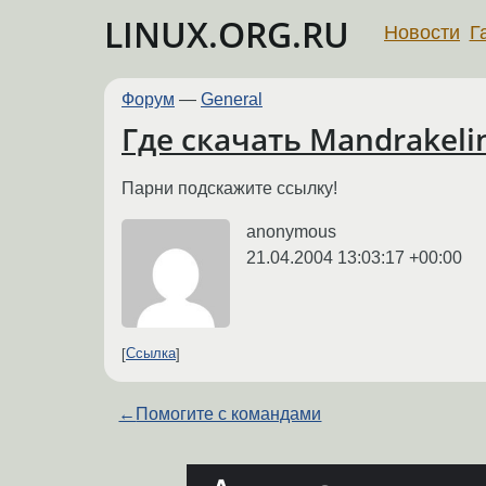
LINUX.ORG.RU
Новости
Г
Форум
—
General
Где скачать Mandrakelin
Парни подскажите ссылку!
anonymous
21.04.2004 13:03:17 +00:00
Ссылка
←
Помогите с командами