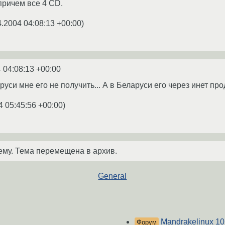
причем все 4 CD.
4.2004 04:08:13 +00:00
)
 04:08:13 +00:00
руси мне его не получить... А в Беларуси его через инет пр
4 05:45:56 +00:00
)
ему. Тема перемещена в архив.
General
Mandrakelinux 1
Форум