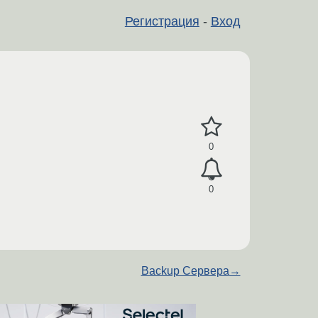
Регистрация
-
Вход
0
0
Backup Сервера
→