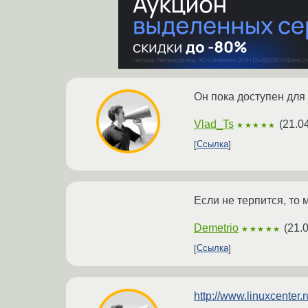
Он пока доступен для
Vlad_Ts
(
21.0
★★★★★
Ссылка
Если не терпится, то
Demetrio
(
21.
★★★★★
Ссылка
http://www.linuxcenter