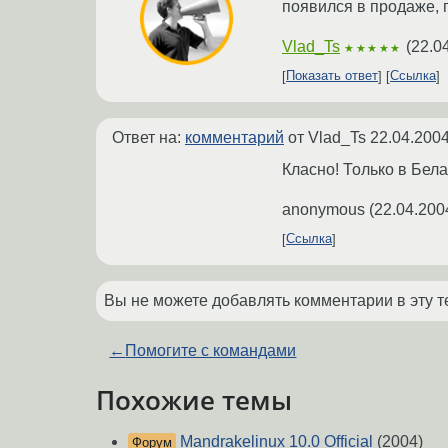
появился в продаже, 
Vlad_Ts
(
22.0
★★★★★
Показать ответ
Ссылка
Ответ на:
комментарий
от Vlad_Ts
22.04.2004
Класно! Только в Бела
anonymous
(
22.04.200
Ссылка
Вы не можете добавлять комментарии в эту т
←
Помогите с командами
Похожие темы
Mandrakelinux 10.0 Official
(2004)
Форум