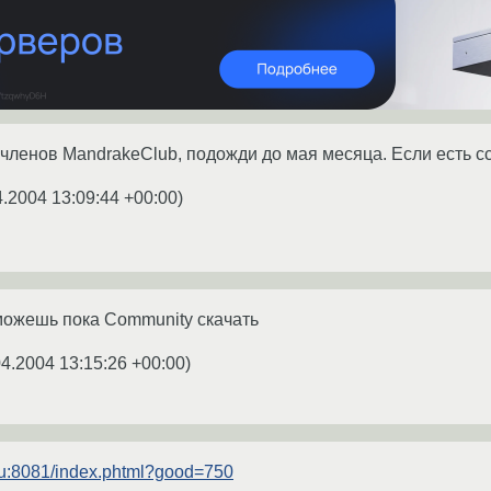
 членов MandrakeClub, подожди до мая месяца. Если есть 
4.2004 13:09:44 +00:00
)
 можешь пока Community скачать
04.2004 13:15:26 +00:00
)
.ru:8081/index.phtml?good=750