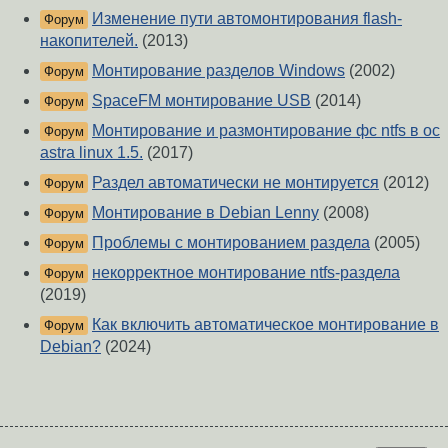
Изменение пути автомонтирования flash-
Форум
накопителей.
(2013)
Монтирование разделов Windows
(2002)
Форум
SpaceFM монтирование USB
(2014)
Форум
Монтирование и размонтирование фс ntfs в ос
Форум
astra linux 1.5.
(2017)
Раздел автоматически не монтируется
(2012)
Форум
Монтирование в Debian Lenny
(2008)
Форум
Проблемы с монтированием раздела
(2005)
Форум
некорректное монтирование ntfs-раздела
Форум
(2019)
Как включить автоматическое монтирование в
Форум
Debian?
(2024)