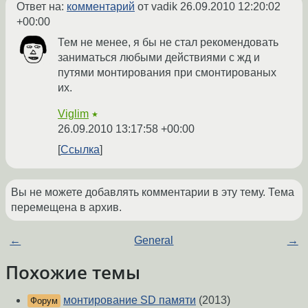
Ответ на:
комментарий
от vadik
26.09.2010 12:20:02
+00:00
Тем не менее, я бы не стал рекомендовать
заниматься любыми действиями с жд и
путями монтирования при смонтированых
их.
Viglim
★
26.09.2010 13:17:58 +00:00
Ссылка
Вы не можете добавлять комментарии в эту тему. Тема
перемещена в архив.
←
General
→
Похожие темы
монтирование SD памяти
(2013)
Форум