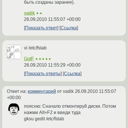
быть созданы заранее).
vadik
★★
26.09.2010 11:55:07 +00:00
Показать ответ
Ссылка
vi /etc/fstab
GotF
★★★★★
26.09.2010 11:55:29 +00:00
Показать ответы
Ссылка
Ответ на:
комментарий
от vadik
26.09.2010 11:55:07
+00:00
поясню: Сначало отмонтируй диски. Потом
нажми Alt+F2 и введи туда
gksu gedit /etc/fstab