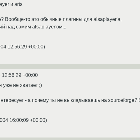
yer и arts
 Вообще-то это обычные плагины для alsaplayer'a,
ий над самим alsaplayer'ом...
004 12:56:29 +00:00
)
 12:56:29 +00:00
 уже не хватает ;)
тересует - а почему ты не выкладываешь на sourceforge? В
004 16:00:09 +00:00
)