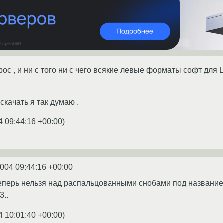
рос , и ни с того ни с чего всякие левые форматы софт для Li
скачать я так думаю .
4 09:44:16 +00:00
)
2004 09:44:16 +00:00
еперь нельзя над распальцованными снобами под названием '
3..
4 10:01:40 +00:00
)