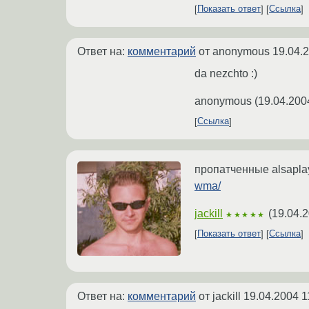
Показать ответ
Ссылка
Ответ на:
комментарий
от anonymous
19.04.
da nezchto :)
anonymous
(
19.04.200
Ссылка
пропатченные alsaplay
wma/
jackill
(
19.04.2
★★★★★
Показать ответ
Ссылка
Ответ на:
комментарий
от jackill
19.04.2004 1