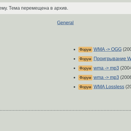
ему. Тема перемещена в архив.
General
WMA -> OGG
(20
Форум
Проигрывание 
Форум
wma -> mp3
(200
Форум
wma -> mp3
(200
Форум
WMA Lossless
(2
Форум