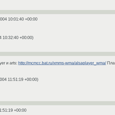
2004 10:01:40 +00:00
4 10:32:40 +00:00
)
er и arts:
http://mcmcc.bat.ru/xmms-wma/alsaplayer_wma/
Пла
004 11:51:19 +00:00
)
1:51:19 +00:00