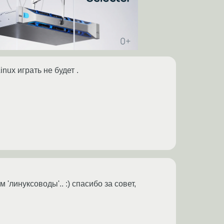
nux играть не будет .
линуксоводы'.. :) спасибо за совет,