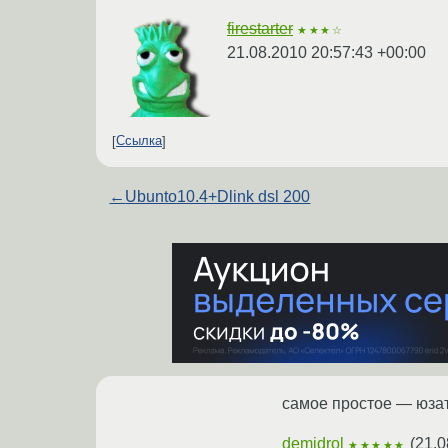
firestarter
★★★☆
21.08.2010 20:57:43 +00:00
Ссылка
←
Ubunto10.4+Dlink dsl 200
самое простое — юзать
demidrol
(
21.0
★★★★★