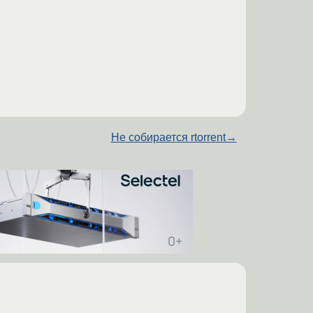
Не собирается rtorrent
→