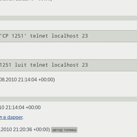
'CP 1251' telnet localhost 23
1251 luit telnet localhost 23
08.2010 21:14:04 +00:00
)
10 21:14:04 +00:00
л в dapper
.
.2010 21:20:36 +00:00
)
автор топика