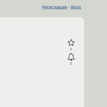
Регистрация
-
Вход
0
0