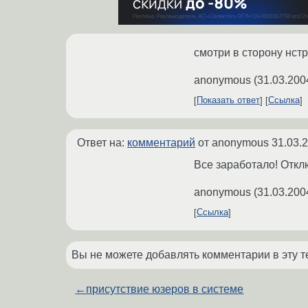
смотри в сторону нстр
anonymous
(
31.03.200
Показать ответ
Ссылка
Ответ на:
комментарий
от anonymous
31.03.
Все заработало! Отк
anonymous
(
31.03.200
Ссылка
Вы не можете добавлять комментарии в эту т
←
присутствие юзеров в системе