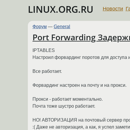
LINUX.ORG.RU
Новости
Г
Форум
—
General
Port Forwarding Задержк
IPTABLES
Настроил форвардинг поротов для доступа и
Все работает.
Форвардинг настроен на почту и на прокси.
Прокси - работает моментально.
Почта тоже шустро работает.
НО! АВТОРИЗАЦИЯ на почтовый сервер про
:( Даже не авторизация, а как, я успел заме