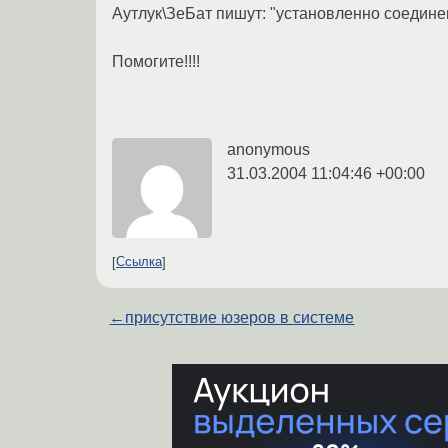
Аутлук\ЗеБат пишут: "установленно соединен
Помогите!!!!
anonymous
31.03.2004 11:04:46 +00:00
Ссылка
←
присутствие юзеров в системе