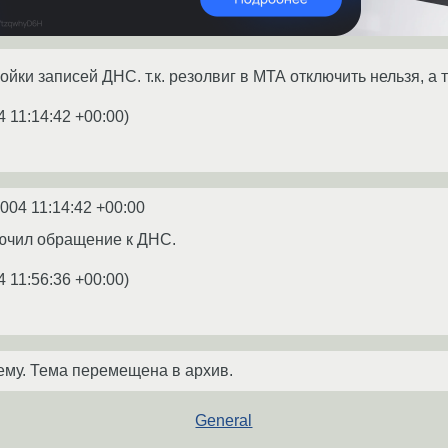
ойки записей ДНС. т.к. резолвиг в МТА отключить нельзя, а т
4 11:14:42 +00:00
)
2004 11:14:42 +00:00
лючил обращение к ДНС.
4 11:56:36 +00:00
)
ему. Тема перемещена в архив.
General