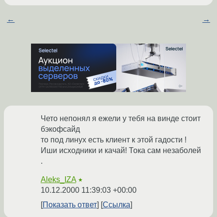
←
→
Чето непонял я ежели у тебя на винде стоит
бэкофсайд
то под линух есть клиент к этой гадости !
Иши исходники и качай! Тока сам незаболей
.
Aleks_IZA
★
10.12.2000 11:39:03 +00:00
Показать ответ
Ссылка