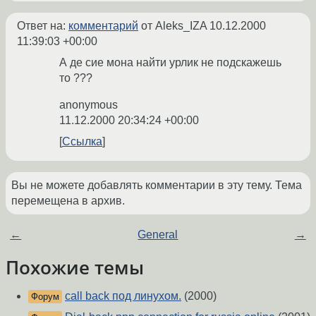
Ответ на:
комментарий
от Aleks_IZA
10.12.2000
11:39:03 +00:00
А де сие мона найти урлик не подскажешь
то ???
anonymous
11.12.2000 20:34:24 +00:00
Ссылка
Вы не можете добавлять комментарии в эту тему. Тема
перемещена в архив.
←
General
→
Похожие темы
call back под линухом.
(2000)
Форум