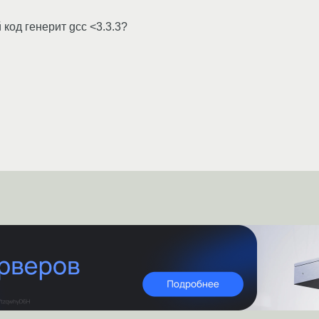
код генерит gcc <3.3.3?