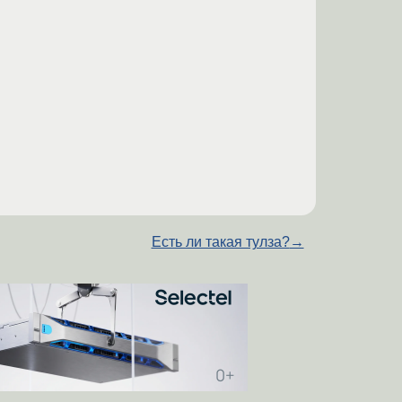
Есть ли такая тулза?
→