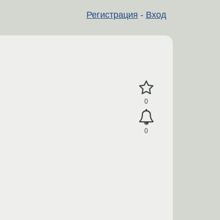
Регистрация
-
Вход
0
0