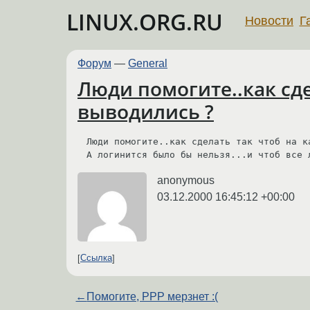
LINUX.ORG.RU
Новости
Г
Форум
—
General
Люди помогите..как сде
выводились ?
Люди помогите..как сделать так чтоб на к
А логинится было бы нельзя...и чтоб все 
anonymous
03.12.2000 16:45:12 +00:00
Ссылка
←
Помогите, PPP мерзнет :(