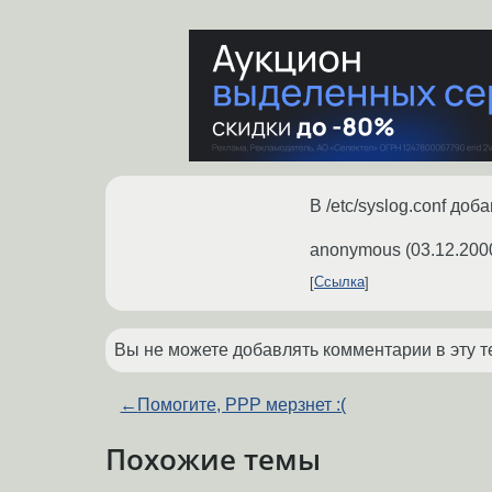
В /etc/syslog.conf доб
anonymous
(
03.12.200
Ссылка
Вы не можете добавлять комментарии в эту т
←
Помогите, PPP мерзнет :(
Похожие темы