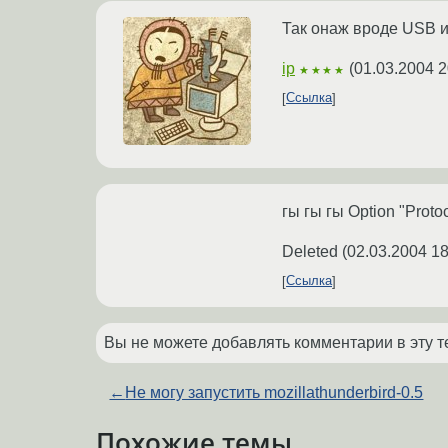
Так онаж вроде USB ил
ip
(
01.03.2004 2
★★★★
Ссылка
гы гы гы Option "Proto
Deleted
(
02.03.2004 18
Ссылка
Вы не можете добавлять комментарии в эту т
←
Не могу запустить mozillathunderbird-0.5
Похожие темы