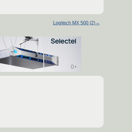
Logitech MX 500 (2)
→