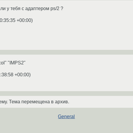
и у тебя с адаптером ps/2 ?
0:35:35 +00:00
)
col" "IMPS2"
:38:58 +00:00
)
ему. Тема перемещена в архив.
General