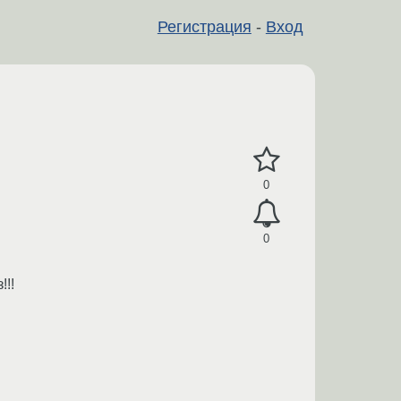
Регистрация
-
Вход
0
0
!!!