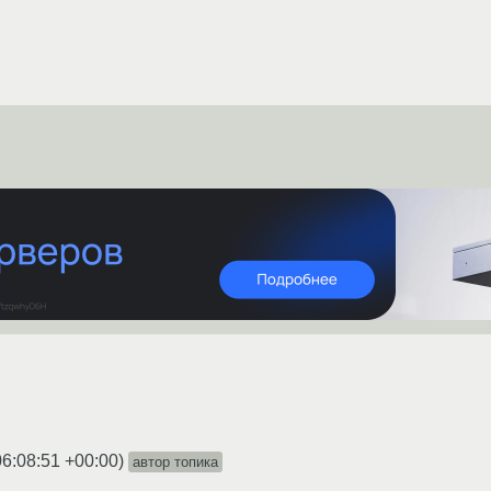
06:08:51 +00:00
)
автор топика