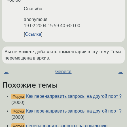
+00:00
Спасибо.
anonymous
19.02.2004 15:59:40 +00:00
Ссылка
Вы не можете добавлять комментарии в эту тему. Тема
перемещена в архив.
←
General
→
Похожие темы
Как перенаправить запросы на другой порт ?
Форум
(2000)
Как перенаправить запросы на другой порт ?
Форум
(2000)
перенаправить запросы на локальную
Форум