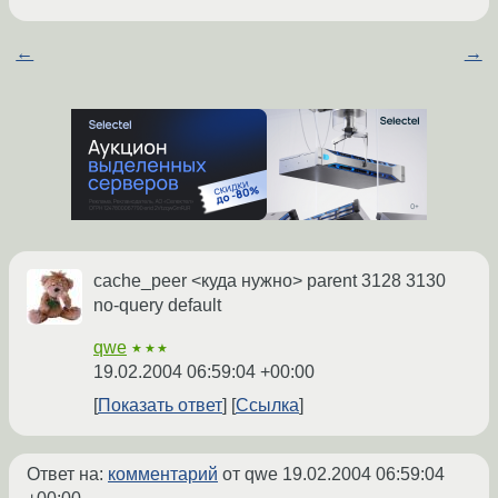
←
→
cache_peer <куда нужно> parent 3128 3130
no-query default
qwe
★★★
19.02.2004 06:59:04 +00:00
Показать ответ
Ссылка
Ответ на:
комментарий
от qwe
19.02.2004 06:59:04