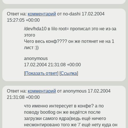
Ответ на:
комментарий
от no-dashi
17.02.2004
15:27:05 +00:00
/dev/hda10 в lilo root= прописал это не из-за
этого
Чего весь конф???? он же потянет не на 1
лист :))
anonymous
17.02.2004 21:31:08 +00:00
Показать ответ
Ссылка
Ответ на:
комментарий
от anonymous
17.02.2004
21:31:08 +00:00
что именно интересует в конфе? а по
поводу bootlog он же ведётся после
загрузки самого ядра(ведь ещё ничего
несмонтировано того же '/' ещё нету куда он