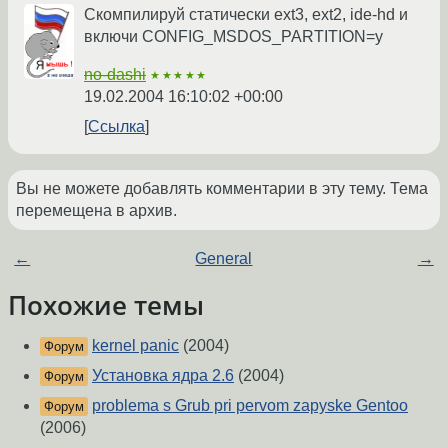
Скомпилируй статически ext3, ext2, ide-hd и
включи CONFIG_MSDOS_PARTITION=y
no-dashi
★★★★★
19.02.2004 16:10:02 +00:00
Ссылка
Вы не можете добавлять комментарии в эту тему. Тема
перемещена в архив.
←
General
→
Похожие темы
kernel panic
(2004)
Форум
Установка ядра 2.6
(2004)
Форум
problema s Grub pri pervom zapyske Gentoo
Форум
(2006)