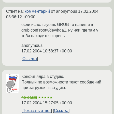
Ответ на:
комментарий
от anonymous
17.02.2004
03:36:12 +00:00
если используешь GRUB то напиши в
grub.conf root=/dev/hda1, ну или где там у
тебя находится корень
anonymous
17.02.2004 10:58:37 +00:00
Ссылка
Конфиг ядра в студию.
Полный по возможности текст сообщений
при загрузке - в студию.
no-dashi
★★★★★
17.02.2004 15:27:05 +00:00
Показать ответ
Ссылка