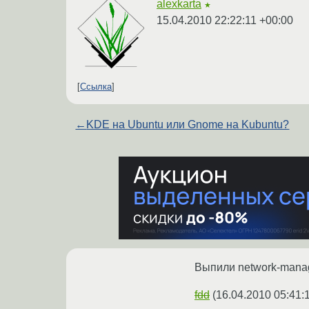
alexkarta
★
15.04.2010 22:22:11 +00:00
Ссылка
←
KDE на Ubuntu или Gnome на Kubuntu?
Выпили network-manag
fdd
(
16.04.2010 05:41: