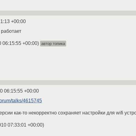
41:13 +00:00
 работает
0 06:15:55 +00:00
)
автор топика
0 06:15:55 +00:00
/forum/talks/4615745
рсии как-то некорректно сохраняет настройки для wifi устр
010 07:33:01 +00:00
)