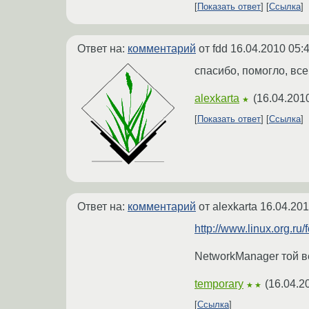
Показать ответ
Ссылка
Ответ на:
комментарий
от fdd
16.04.2010 05:
спасибо, помогло, все
alexkarta
(
16.04.201
★
Показать ответ
Ссылка
Ответ на:
комментарий
от alexkarta
16.04.201
http://www.linux.org.ru
NetworkManager той ве
temporary
(
16.04.2
★★
Ссылка