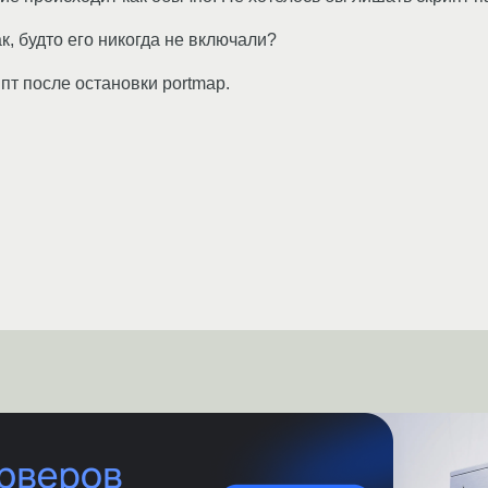
ак, будто его никогда не включали?
ипт после остановки portmap.