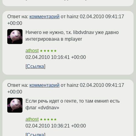
Ответ на:
комментарий
от hainz
02.04.2010 09:41:17
+00:00
Ничего не нужно, т.к. libdvdnav уже давно
интегрирована в mplayer
athost
★★★★★
02.04.2010 10:16:41 +00:00
Ссылка
Ответ на:
комментарий
от hainz
02.04.2010 09:41:17
+00:00
Если речь идет о генте, то там емнип есть
флаг «dvdnav»
athost
★★★★★
02.04.2010 10:36:21 +00:00
Ссылка