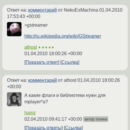
Ответ на:
комментарий
от NekoExMachina
01.04.2010
17:53:43 +00:00
>gstreamer
http://ru.wikipedia.org/wiki/GStreamer
athost
★★★★★
01.04.2010 18:00:26 +00:00
Показать ответ
Ссылка
Ответ на:
комментарий
от athost
01.04.2010 18:00:26
+00:00
А какие флаги и библиотеки нужн для
mplayer*a?
hainz
02.04.2010 09:41:17 +00:00
автор топика
Показать ответы
Ссылка