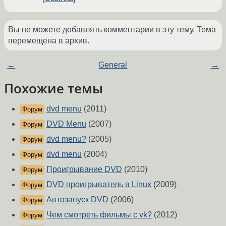
Вы не можете добавлять комментарии в эту тему. Тема
перемещена в архив.
←
General
→
Похожие темы
dvd menu
(2011)
Форум
DVD Menu
(2007)
Форум
dvd menu?
(2005)
Форум
dvd menu
(2004)
Форум
Проигрывание DVD
(2010)
Форум
DVD проигрыватель в Linux
(2009)
Форум
Автозапуск DVD
(2006)
Форум
Чем смотреть фильмы с vk?
(2012)
Форум