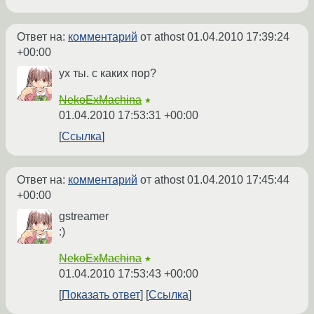
Ответ на:
комментарий
от athost
01.04.2010 17:39:24
+00:00
ух ты. с каких пор?
NekoExMachina
★
01.04.2010 17:53:31 +00:00
Ссылка
Ответ на:
комментарий
от athost
01.04.2010 17:45:44
+00:00
gstreamer
:)
NekoExMachina
★
01.04.2010 17:53:43 +00:00
Показать ответ
Ссылка