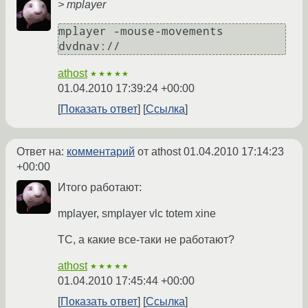
> mplayer
mplayer -mouse-movements 
dvdnav:// 
athost
★★★★★
01.04.2010 17:39:24 +00:00
Показать ответ
Ссылка
Ответ на:
комментарий
от athost
01.04.2010 17:14:23
+00:00
Итого работают:
mplayer, smplayer vlc totem xine
ТС, а какие все-таки не работают?
athost
★★★★★
01.04.2010 17:45:44 +00:00
Показать ответ
Ссылка