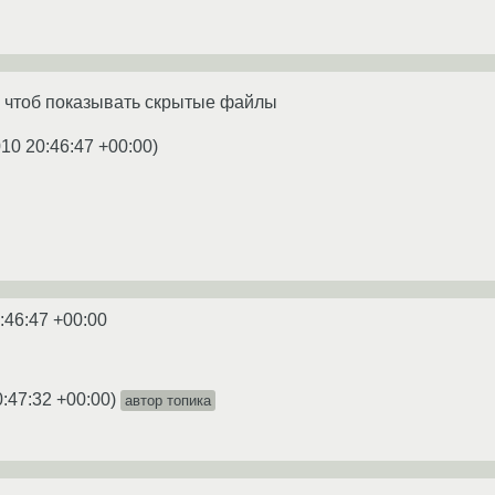
, чтоб показывать скрытые файлы
010 20:46:47 +00:00
)
:46:47 +00:00
0:47:32 +00:00
)
автор топика