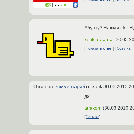
Убунту? Нажми ctrl+H
xorik
(
30.03.2
★★★★★
Показать ответ
Ссылка
Ответ на:
комментарий
от xorik
30.03.2010 20
да
terakorn
(
30.03.2010 2
Ссылка