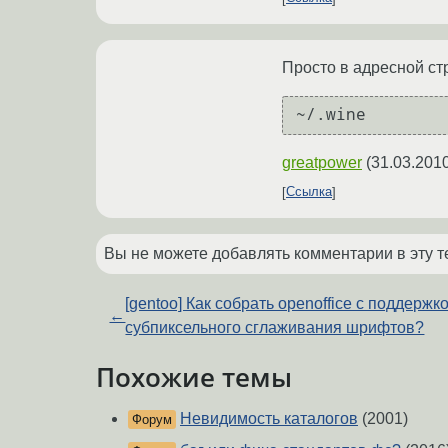
Просто в адресной с
greatpower
(
31.03.2010
Ссылка
Вы не можете добавлять комментарии в эту т
[gentoo] Как собрать openoffice с поддержк
←
субпиксельного сглаживания шрифтов?
Похожие темы
Невидимость каталогов
(2001)
Форум