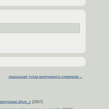
локальная тулза мниторинга серверов
→
ректорию drive_c
(2007)