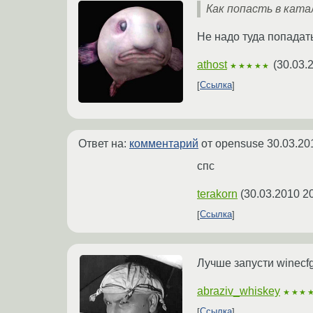
Как попасть в кат
Не надо туда попадат
athost
(
30.03.
★★★★★
Ссылка
Ответ на:
комментарий
от opensuse
30.03.20
спс
terakorn
(
30.03.2010 2
Ссылка
Лучше запусти winecfg
abraziv_whiskey
★★★
Ссылка