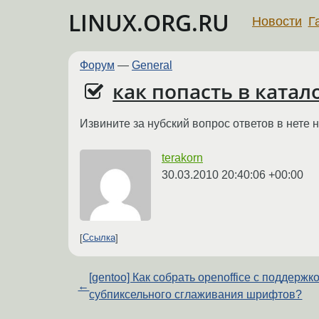
LINUX.ORG.RU
Новости
Г
Форум
—
General
как попасть в катал
Извините за нубский вопрос ответов в нете 
terakorn
30.03.2010 20:40:06 +00:00
Ссылка
[gentoo] Как собрать openoffice с поддержк
←
субпиксельного сглаживания шрифтов?