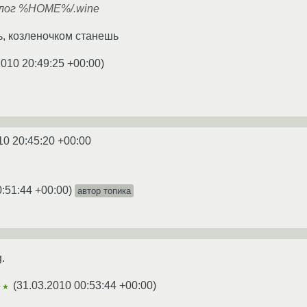
алог %HOME%/.wine
ь, козленочком станешь
2010 20:49:25 +00:00
)
10 20:45:20 +00:00
0:51:44 +00:00
)
автор топика
.
(
31.03.2010 00:53:44 +00:00
)
★★