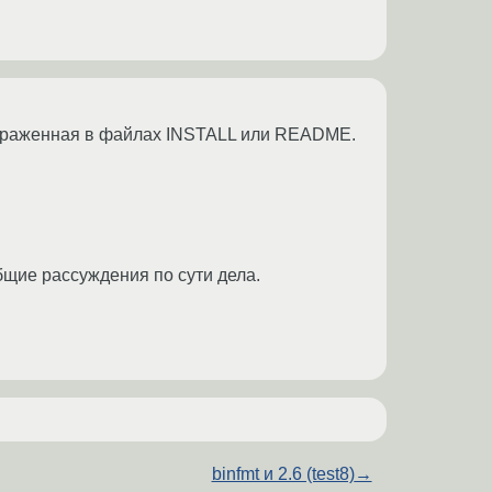
 отраженная в файлах INSTALL или README.
общие рассуждения по сути дела.
binfmt и 2.6 (test8)
→