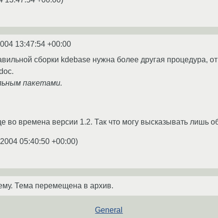
2004 13:47:54 +00:00
равильной сборки kdebase нужна более другая процедура,
doc.
альным пакетами.
ще во времена версии 1.2. Так что могу высказывать лишь 
.2004 05:40:50 +00:00
)
ему. Тема перемещена в архив.
General