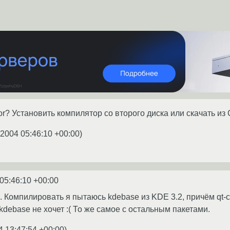
or? Установить компилятор со второго диска или скачать из
.2004 05:46:10 +00:00
)
05:46:10 +00:00
. Компилировать я пытаюсь kdebase из KDE 3.2, причём qt-cop
debase не хочет :( То же самое с остальным пакетами.
4 13:47:54 +00:00
)