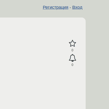
Регистрация
-
Вход
0
0