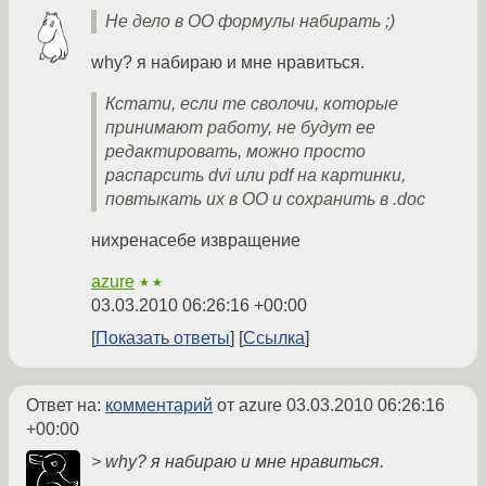
Не дело в ОО формулы набирать ;)
why? я набираю и мне нравиться.
Кстати, если те сволочи, которые
принимают работу, не будут ее
редактировать, можно просто
распарсить dvi или pdf на картинки,
повтыкать их в ОО и сохранить в .doc
нихренасебе извращение
azure
★★
03.03.2010 06:26:16 +00:00
Показать ответы
Ссылка
Ответ на:
комментарий
от azure
03.03.2010 06:26:16
+00:00
> why? я набираю и мне нравиться.