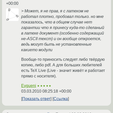
+00:00
> Может, я не прав, я с латехом не
работал плотно, пробовал только. но мне
показалось, что в общем случае нет
гарантии что я принесу куда-то сделаный
в латехе документ (особенно содержащий
не-ASCII текст) и он вообще откроется,
ведь могут быть не установленные
какието модули
Вообще-то приносить следует либо твёрдую
копию, либо pdf. А для больших любителей
есть TeX Live (Live - значит живёт и работает
прямо с носителя).
Evgueni
★★★★★
03.03.2010 08:25:18 +00:00
Показать ответ
Ссылка