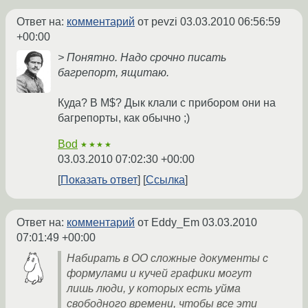
Ответ на:
комментарий
от pevzi
03.03.2010 06:56:59
+00:00
> Понятно. Надо срочно писать
багрепорт, ящитаю.
Куда? В M$? Дык клали с прибором они на
багрепорты, как обычно ;)
Bod
★★★★
03.03.2010 07:02:30 +00:00
Показать ответ
Ссылка
Ответ на:
комментарий
от Eddy_Em
03.03.2010
07:01:49 +00:00
Набирать в ОО сложные документы с
формулами и кучей графики могут
лишь люди, у которых есть уйма
свободного времени, чтобы все эти