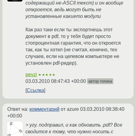
содержащий не-ASCII текст) и он вообще
откроется, ведь могут быть не
установленные какието модули
Как раз таки если ты экспортнешь этот
документ в pdf, то у тебя будет просто
стопроцентная гарантия, что он откроется
так, как ты хотел (не считая, конечно, тех
случаев, если на целевом компьютере не
установлен pdf-ридер).
pevzi
★★★★★
03.03.2010 08:47:43 +00:00
автор топика
Ссылка
Ответ на:
комментарий
от azure
03.03.2010 08:38:40
+00:00
> угу. подправил, и как обновить .pdf? Все
сводится к тому, что нужно носить с