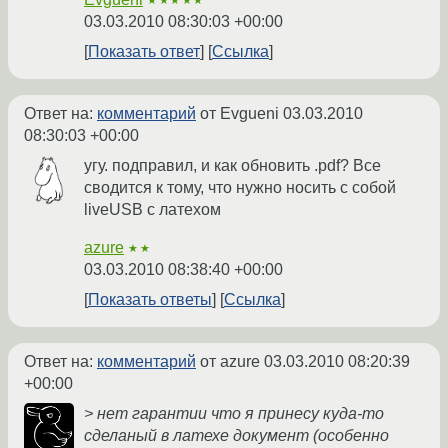
★★★★★
03.03.2010 08:30:03 +00:00
Показать ответ
Ссылка
Ответ на:
комментарий
от Evgueni
03.03.2010
08:30:03 +00:00
угу. подправил, и как обновить .pdf? Все
сводится к тому, что нужно носить с собой
liveUSB с латехом
azure
★★
03.03.2010 08:38:40 +00:00
Показать ответы
Ссылка
Ответ на:
комментарий
от azure
03.03.2010 08:20:39
+00:00
> нет гарантии что я принесу куда-то
сделаный в латехе документ (особенно