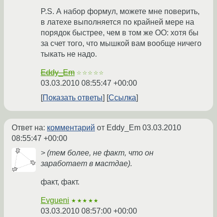
P.S. А набор формул, можете мне поверить,
в латехе выполняется по крайней мере на
порядок быстрее, чем в том же ОО: хотя бы
за счет того, что мышкой вам вообще ничего
тыкать не надо.
Eddy_Em
☆☆☆☆☆
03.03.2010 08:55:47 +00:00
Показать ответы
Ссылка
Ответ на:
комментарий
от Eddy_Em
03.03.2010
08:55:47 +00:00
> (тем более, не факт, что он
заработает в мастдае).
факт, факт.
Evgueni
★★★★★
03.03.2010 08:57:00 +00:00