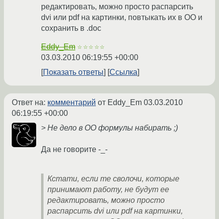
редактировать, можно просто распарсить
dvi или pdf на картинки, повтыкать их в ОО и
сохранить в .doc
Eddy_Em
☆☆☆☆☆
03.03.2010 06:19:55 +00:00
Показать ответы
Ссылка
Ответ на:
комментарий
от Eddy_Em
03.03.2010
06:19:55 +00:00
> Не дело в ОО формулы набирать ;)
Да не говорите -_-
Кстати, если те сволочи, которые
принимают работу, не будут ее
редактировать, можно просто
распарсить dvi или pdf на картинки,