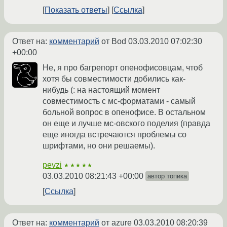
Показать ответы
Ссылка
Ответ на:
комментарий
от Bod
03.03.2010 07:02:30
+00:00
Не, я про багрепорт опенофисовцам, чтоб
хотя бы совместимости добились как-
нибудь (: на настоящий момент
совместимость с мс-форматами - самый
больной вопрос в опенофисе. В остальном
он еще и лучше мс-овского поделия (правда
еще иногда встречаются проблемы со
шрифтами, но они решаемы).
pevzi
★★★★★
03.03.2010 08:21:43 +00:00
автор топика
Ссылка
Ответ на:
комментарий
от azure
03.03.2010 08:20:39