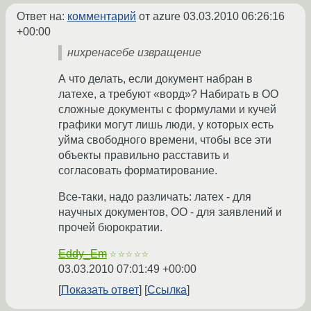
Ответ на:
комментарий
от azure
03.03.2010 06:26:16
+00:00
нихренасебе извращение
А что делать, если документ набран в
латехе, а требуют «ворд»? Набирать в ОО
сложные документы с формулами и кучей
графики могут лишь люди, у которых есть
уйма свободного времени, чтобы все эти
объекты правильно расставить и
согласовать форматирование.
Все-таки, надо различать: латех - для
научных документов, ОО - для заявлений и
прочей бюрократии.
Eddy_Em
☆☆☆☆☆
03.03.2010 07:01:49 +00:00
Показать ответ
Ссылка