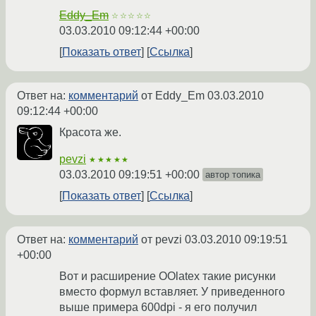
Eddy_Em
☆☆☆☆☆
03.03.2010 09:12:44 +00:00
Показать ответ
Ссылка
Ответ на:
комментарий
от Eddy_Em
03.03.2010
09:12:44 +00:00
Красота же.
pevzi
★★★★★
03.03.2010 09:19:51 +00:00
автор топика
Показать ответ
Ссылка
Ответ на:
комментарий
от pevzi
03.03.2010 09:19:51
+00:00
Вот и расширение OOlatex такие рисунки
вместо формул вставляет. У приведенного
выше примера 600dpi - я его получил