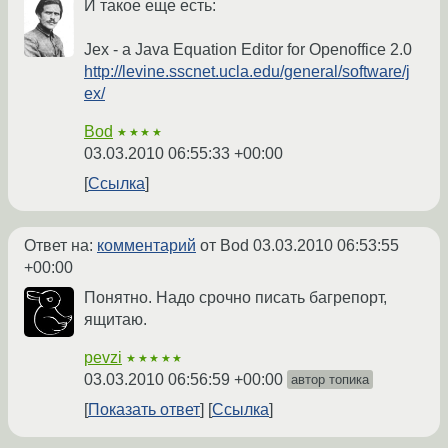
И такое еще есть:
Jex - a Java Equation Editor for Openoffice 2.0
http://levine.sscnet.ucla.edu/general/software/j
ex/
Bod
★★★★
03.03.2010 06:55:33 +00:00
Ссылка
Ответ на:
комментарий
от Bod
03.03.2010 06:53:55
+00:00
Понятно. Надо срочно писать багрепорт,
ящитаю.
pevzi
★★★★★
03.03.2010 06:56:59 +00:00
автор топика
Показать ответ
Ссылка