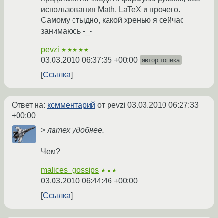
использования Math, LaTeX и прочего.
Самому стыдно, какой хренью я сейчас
занимаюсь -_-
pevzi
★★★★★
03.03.2010 06:37:35 +00:00
автор топика
Ссылка
Ответ на:
комментарий
от pevzi
03.03.2010 06:27:33
+00:00
> латех удобнее.
Чем?
malices_gossips
★★★
03.03.2010 06:44:46 +00:00
Ссылка