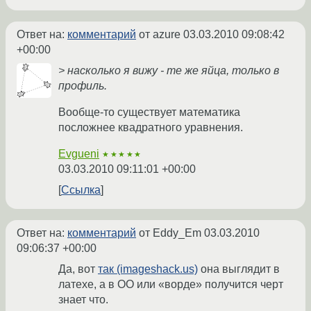
Ответ на:
комментарий
от azure
03.03.2010 09:08:42
+00:00
> насколько я вижу - те же яйца, только в
профиль.
Вообще-то существует математика
посложнее квадратного уравнения.
Evgueni
★★★★★
03.03.2010 09:11:01 +00:00
Ссылка
Ответ на:
комментарий
от Eddy_Em
03.03.2010
09:06:37 +00:00
Да, вот
так (imageshack.us)
она выглядит в
латехе, а в ОО или «ворде» получится черт
знает что.