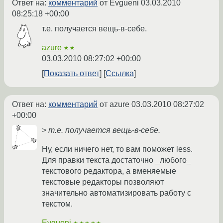
Ответ на:
комментарий
от Evgueni
03.03.2010
08:25:18 +00:00
т.е. получается вещь-в-себе.
azure
★★
03.03.2010 08:27:02 +00:00
Показать ответ
Ссылка
Ответ на:
комментарий
от azure
03.03.2010 08:27:02
+00:00
> т.е. получается вещь-в-себе.
Ну, если ничего нет, то вам поможет less.
Для правки текста достаточно _любого_
текстового редактора, а вменяемые
текстовые редакторы позволяют
значительно автоматизировать работу с
текстом.
Evgueni