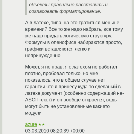
объекты правильно расставить и
согласовать форматирование.
А в латехе, типа, на это тратиться меньше
времени? Все то же надо набрать, все тому
же надо придать логическую структуру.
Формулы в опенофисе набираются просто,
графики вставляются легко и
непринужденно.
Может, я не прав, я с латехом не работал
плотно, пробовал только. но мне
показалось, что в общем случае нет
гарантии что я принесу куда-то сделаный в
латехе документ (особенно содержащий не-
ASCII текст) и он вообще откроется, ведь
могут быть не установленные какието
модули
azure
★★
03.03.2010 08:20:39 +00:00