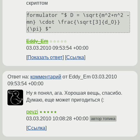
скриптом
formulator "$ D = \sqrt{m^2+n^2 - 
mn} \cdot \frac{\sqrt[3]{d_0}}
Eddy_Em
☆☆☆☆☆
03.03.2010 09:53:54 +00:00
Показать ответ
Ссылка
Ответ на:
комментарий
от Eddy_Em
03.03.2010
09:53:54 +00:00
Ну я понял, ага. Хорошая вещь, спасибо.
Думаю, еще может пригодиться (:
pevzi
★★★★★
03.03.2010 10:08:28 +00:00
автор топика
Ссылка