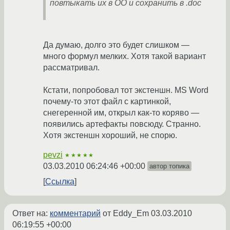
повтыкать их в ОО и сохранить в .doc
Да думаю, долго это будет слишком —
много формул мелких. Хотя такой вариант
рассматривал.
Кстати, попробовал тот экстеншн. MS Word
почему-то этот файл с картинкой,
снегеренной им, открыл как-то коряво —
появились артефакты повсюду. Странно.
Хотя экстеншн хороший, не спорю.
pevzi
★★★★★
03.03.2010 06:24:46 +00:00
автор топика
Ссылка
Ответ на:
комментарий
от Eddy_Em
03.03.2010
06:19:55 +00:00