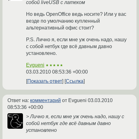
собой liveUSB с латехом
Но ведь OpenOffice ведь носите? Или у вас
везде по умолчанию купленный
альтернативный офис стоит?
P.S. Лично я, если мне уж очень надо, нашу
с собой нетбук где всё давным давно
установлено.
Evgueni
★★★★★
03.03.2010 08:53:36 +00:00
Показать ответ
Ссылка
Ответ на:
комментарий
от Evgueni
03.03.2010
08:53:36 +00:00
> Лично я, если мне уж очень надо, нашу с
собой нетбук где всё давным давно
установлено