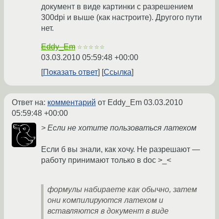
документ в виде картинки с разрешением
300dpi и выше (как настроите). Другого пути
нет.
Eddy_Em
☆☆☆☆☆
03.03.2010 05:59:48 +00:00
Показать ответ
Ссылка
Ответ на:
комментарий
от Eddy_Em
03.03.2010
05:59:48 +00:00
> Если не хотите пользоваться латехом
Если б вы знали, как хочу. Не разрешают —
работу принимают только в doc >_<
формулы набираете как обычно, затем
они компилируются латехом и
вставляются в документ в виде