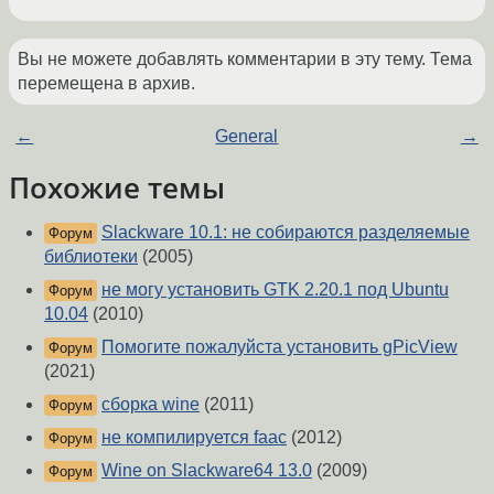
Вы не можете добавлять комментарии в эту тему. Тема
перемещена в архив.
←
General
→
Похожие темы
Slackware 10.1: не собираются разделяемые
Форум
библиотеки
(2005)
не могу установить GTK 2.20.1 под Ubuntu
Форум
10.04
(2010)
Помогите пожалуйста установить gPicView
Форум
(2021)
сборка wine
(2011)
Форум
не компилируется faac
(2012)
Форум
Wine on Slackware64 13.0
(2009)
Форум