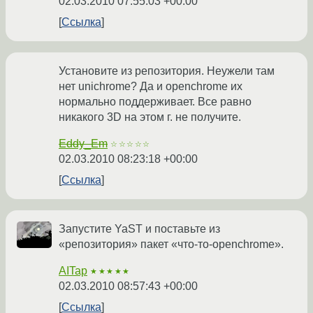
02.03.2010 07:55:03 +00:00
Ссылка
Установите из репозитория. Неужели там
нет unichrome? Да и openchrome их
нормально поддерживает. Все равно
никакого 3D на этом г. не получите.
Eddy_Em
☆☆☆☆☆
02.03.2010 08:23:18 +00:00
Ссылка
Запустите YaST и поставьте из
«репозитория» пакет «что-то-openchrome».
AITap
★★★★★
02.03.2010 08:57:43 +00:00
Ссылка