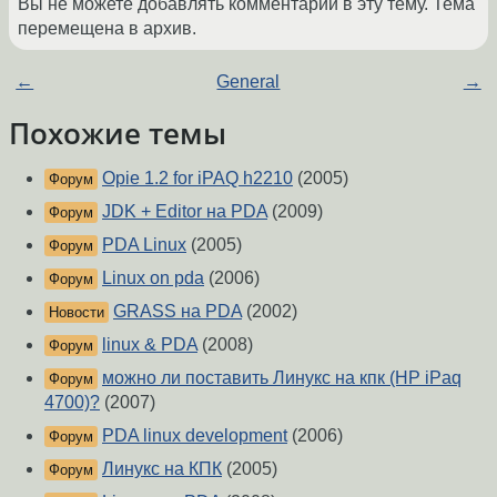
Вы не можете добавлять комментарии в эту тему. Тема
перемещена в архив.
←
General
→
Похожие темы
Opie 1.2 for iPAQ h2210
(2005)
Форум
JDK + Editor на PDA
(2009)
Форум
PDA Linux
(2005)
Форум
Linux on pda
(2006)
Форум
GRASS на PDA
(2002)
Новости
linux & PDA
(2008)
Форум
можно ли поставить Линукс на кпк (HP iPaq
Форум
4700)?
(2007)
PDA linux development
(2006)
Форум
Линукс на КПК
(2005)
Форум