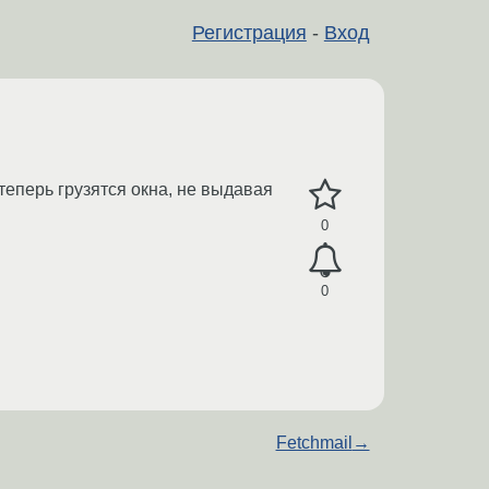
Регистрация
-
Вход
 теперь грузятся окна, не выдавая
0
0
Fetchmail
→