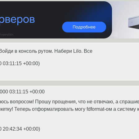
 Войди в консоль рутом. Набери Lilo. Все
0 03:11:15 +00:00
)
2000 03:11:15 +00:00
аюсь вопросом! Прошу прощения, что не отвечаю, а спрашив
кетку! Теперь отформатировать могу fdformat-ом а систему 
0 20:42:34 +00:00
)