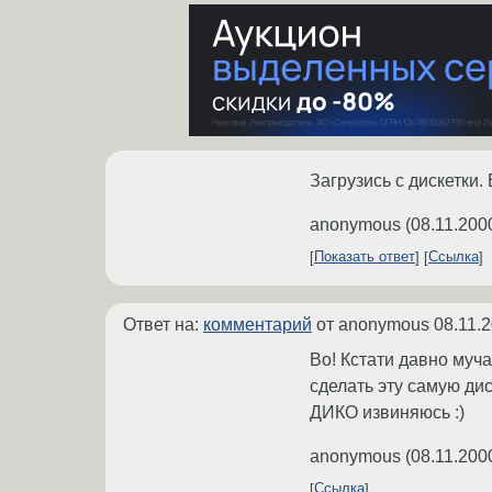
Загрузись с дискетки.
anonymous
(
08.11.200
Показать ответ
Ссылка
Ответ на:
комментарий
от anonymous
08.11.
Во! Кстати давно муч
сделать эту самую дис
ДИКО извиняюсь :)
anonymous
(
08.11.200
Ссылка