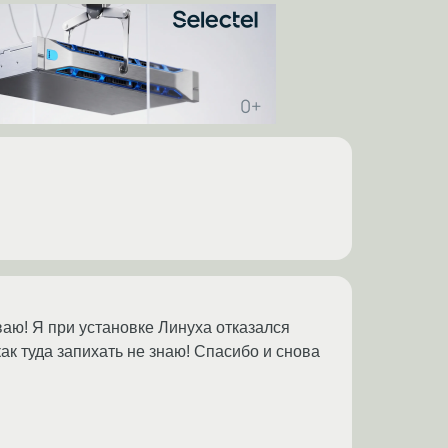
аю! Я при установке Линуха отказался
как туда запихать не знаю! Спасибо и снова