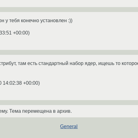
он у тебя конечно установлен :))
33:51 +00:00
)
трибут, там есть стандартный набор ядер, ищешь то которо
0 14:02:38 +00:00
)
ему. Тема перемещена в архив.
General