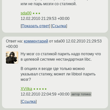
или не парь мозги со статикой.
sda00
★★★
12.02.2010 21:29:53 +00:00
Показать ответ
Ссылка
Ответ на:
комментарий
от sda00
12.02.2010 21:29:53
+00:00
Ну мозг со статикой парить надо потому что
в целевой системе нестандартная libc.
В опциях я везде где только можно
указывал статику, может ли libtool парить
мозг?
XVilka
★★★★★
12.02.2010 22:04:59 +00:00
автор топика
Ссылка