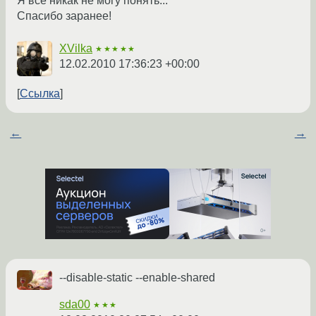
Я все никак не могу понять...
Спасибо заранее!
XVilka
★★★★★
12.02.2010 17:36:23 +00:00
Ссылка
←
→
--disable-static --enable-shared
sda00
★★★