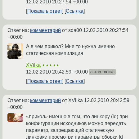
12.02.2010 20:27:54 +00:00
Показать ответ
Ссылка
Ответ на:
комментарий
от sda00
12.02.2010 20:27:54
+00:00
А в чем прикол? Мне то нужна именно
статическая компиляция
XVilka
★★★★★
12.02.2010 20:42:59 +00:00
автор топика
Показать ответ
Ссылка
Ответ на:
комментарий
от XVilka
12.02.2010 20:42:59
+00:00
«прикол» именно в том, что линкеру (ld) при
конфигурации исходников можно передать
параметр, запрещающий статическую
линковку. просмотри параметры сборки ld