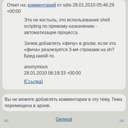
Ответ на:
комментарий
от sdio
28.01.2010 05:46:29
+00:00
Это не костыль, это использование shell
scripting по прямому назначению -
автоматизации процесса.
Зачем добавлять «фичу» в gnutar, если эта
«фича» реализуется 3-мя строками на sh?
Бред какой-то.
anonymous
28.01.2010 06:19:33 +00:00
Ссылка
Вы не можете добавлять комментарии в эту тему. Тема
перемещена в архив.
←
General
→