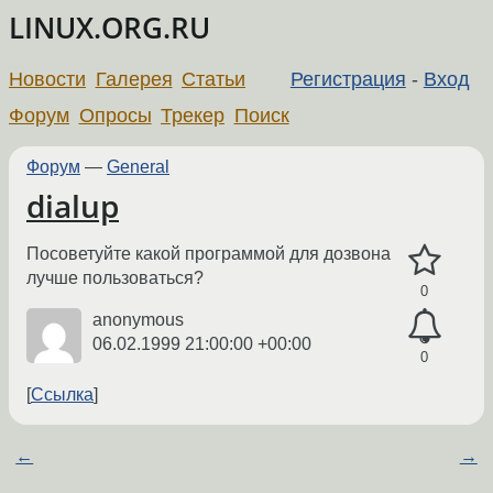
LINUX.ORG.RU
Новости
Галерея
Статьи
Регистрация
-
Вход
Форум
Опросы
Трекер
Поиск
Форум
—
General
dialup
Посоветуйте какой программой для дозвона
лучше пользоваться?
0
anonymous
06.02.1999 21:00:00 +00:00
0
Ссылка
←
→