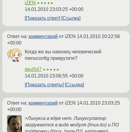
iZEN
★★★★★
14.01.2010 23:03:25 +00:00
Показать ответ
Ссылка
Ответ на:
комментарий
от iZEN
14.01.2010 20:22:56
+00:00
Когда же вы наконец человеческий
menuconfig прикрутите?
devl547
★★★★★
14.01.2010 23:06:55 +00:00
Показать ответы
Ссылка
Ответ на:
комментарий
от iZEN
14.01.2010 23:03:25
+00:00
>Линукса в ядре нет. Линуксулатор
загружается в виде модуля (linux.ko) и ПО
поддержки (linux_base-f10, например).