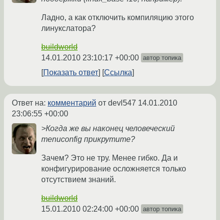
Ладно, а как отключить компиляцию этого
линукслатора?
buildworld
14.01.2010 23:10:17 +00:00
автор топика
Показать ответ
Ссылка
Ответ на:
комментарий
от devl547
14.01.2010
23:06:55 +00:00
>Когда же вы наконец человеческий
menuconfig прикрутите?
Зачем? Это не тру. Менее гибко. Да и
конфигурирование осложняется только
отсутствием знаний.
buildworld
15.01.2010 02:24:00 +00:00
автор топика