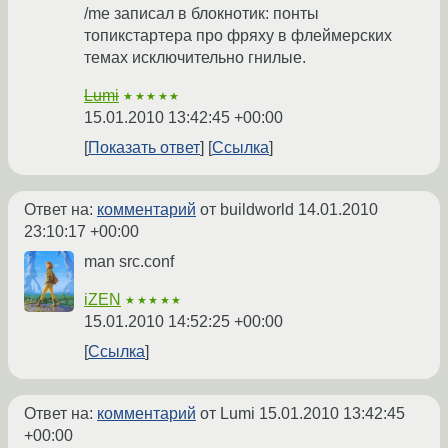
/me записал в блокнотик: понты
топикстартера про фряху в флеймерских
темах исключительно гнилые.
Lumi
★★★★★
15.01.2010 13:42:45 +00:00
Показать ответ
Ссылка
Ответ на:
комментарий
от buildworld
14.01.2010
23:10:17 +00:00
man src.conf
iZEN
★★★★★
15.01.2010 14:52:25 +00:00
Ссылка
Ответ на:
комментарий
от Lumi
15.01.2010 13:42:45
+00:00