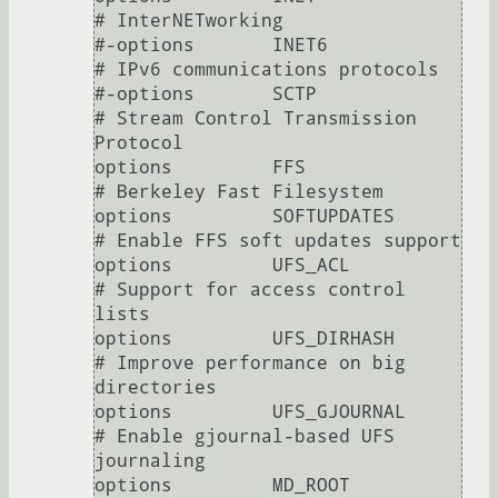
# InterNETworking

#-options 	INET6			
# IPv6 communications protocols

#-options 	SCTP			
# Stream Control Transmission 
Protocol

options 	FFS			
# Berkeley Fast Filesystem

options 	SOFTUPDATES		
# Enable FFS soft updates support

options 	UFS_ACL			
# Support for access control 
lists

options 	UFS_DIRHASH		
# Improve performance on big 
directories

options 	UFS_GJOURNAL		
# Enable gjournal-based UFS 
journaling

options 	MD_ROOT			