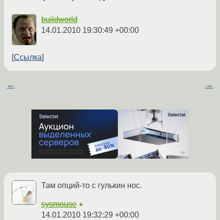
buildworld
14.01.2010 19:30:49 +00:00
Ссылка
←
→
Там опций-то с гулькин нос.
sysmouse
★
14.01.2010 19:32:29 +00:00