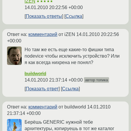
iZEN
★★★★★
14.01.2010 20:22:56 +00:00
Показать ответы
Ссылка
Ответ на:
комментарий
от iZEN
14.01.2010 20:22:56
+00:00
Но там же есть еще какие-то фишки типа
nodevice чтобы исключить устройство? Или
я как всегда нихрена не понял?
buildworld
14.01.2010 21:37:14 +00:00
автор топика
Показать ответ
Ссылка
Ответ на:
комментарий
от buildworld
14.01.2010
21:37:14 +00:00
Берёшь GENERIC нужной тебе
архитектуры, копируешь в тот же каталог